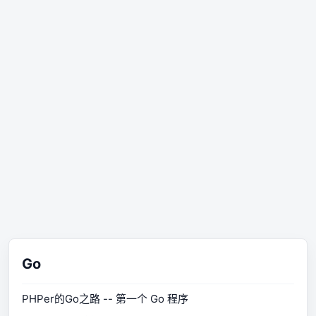
Go
PHPer的Go之路 -- 第一个 Go 程序