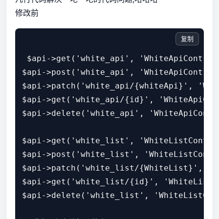
修改前
复制
 $api->get('white_api', 'WhiteApiControll
$api->post('white_api', 'WhiteApiControll
$api->patch('white_api/{whiteApi}', 'Whi
$api->get('white_api/{id}', 'WhiteApiCont
$api->delete('white_api', 'WhiteApiContro
$api->get('white_list', 'WhiteListControl
$api->post('white_list', 'WhiteListContro
$api->patch('white_list/{WhiteList}', 'W
$api->get('white_list/{id}', 'WhiteListCo
$api->delete('white_list', 'WhiteListCon