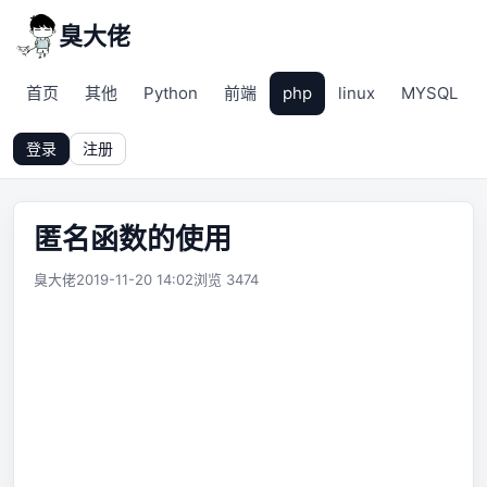
臭大佬
首页
其他
Python
前端
php
linux
MYSQL
登录
注册
匿名函数的使用
臭大佬
2019-11-20 14:02
浏览 3474