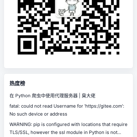
热度榜
在 Python 爬虫中使用代理服务器 | 臭大佬
fatal: could not read Username for 'https://gitee.com':
No such device or address
WARNING: pip is configured with locations that require
TLS/SSL, however the ssl module in Python is not