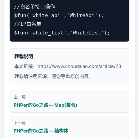
//白名单接口操作

$fun('white_api','WhiteApi');

//IP白名单

转载说明
本文链接：
https://www.choudalao.com/article/73
转载请注明来源，感谢尊重原创内容。
上一篇
PHPer的Go之路 -- Map(集合)
下一篇
PHPer的Go之路 -- 结构体