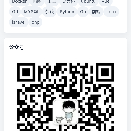
Docker
暗网
工具
臭大佬
ubuntu
Vue
Git
MYSQL
杂谈
Python
Go
前端
linux
laravel
php
公众号