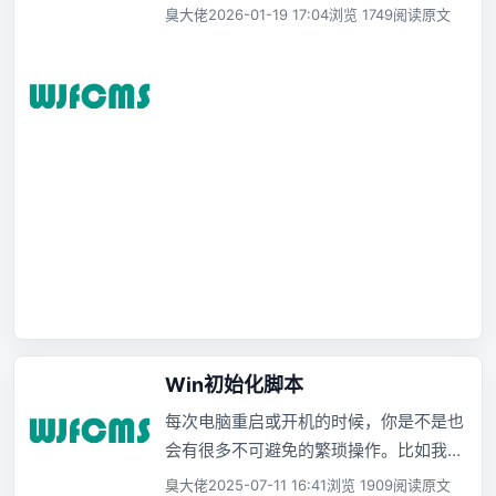
臭大佬
2026-01-19 17:04
浏览 1749
阅读原文
Win初始化脚本
每次电脑重启或开机的时候，你是不是也
会有很多不可避免的繁琐操作。比如我要
配置开发环境，需要进入wsl里面去启动
臭大佬
2025-07-11 16:41
浏览 1909
阅读原文