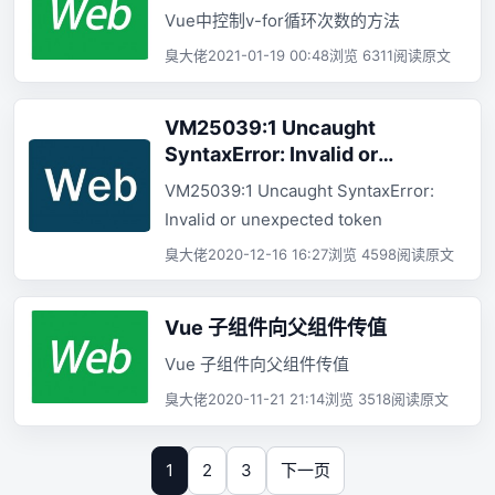
Vue中控制v-for循环次数的方法
臭大佬
2021-01-19 00:48
浏览 6311
阅读原文
VM25039:1 Uncaught
SyntaxError: Invalid or
unexpected token
VM25039:1 Uncaught SyntaxError:
Invalid or unexpected token
臭大佬
2020-12-16 16:27
浏览 4598
阅读原文
Vue 子组件向父组件传值
Vue 子组件向父组件传值
臭大佬
2020-11-21 21:14
浏览 3518
阅读原文
1
2
3
下一页