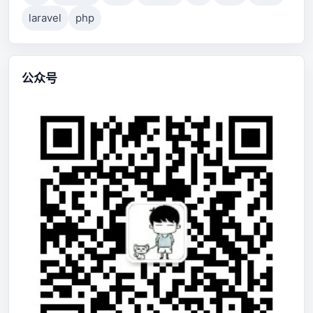
laravel
php
公众号