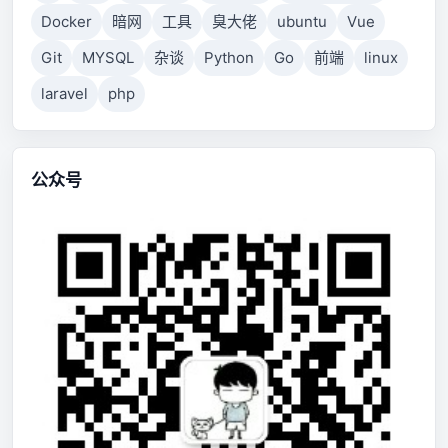
Docker
暗网
工具
臭大佬
ubuntu
Vue
Git
MYSQL
杂谈
Python
Go
前端
linux
laravel
php
公众号