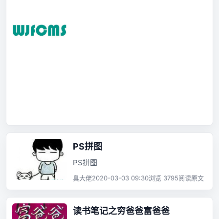
PS拼图
PS拼图
臭大佬
2020-03-03 09:30
浏览 3795
阅读原文
读书笔记之穷爸爸富爸爸