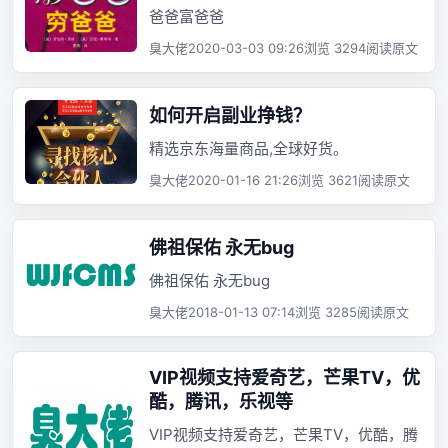
爸爸富爸爸
臭大佬
2020-03-03 09:26
浏览 3294
阅读原文
如何开启副业挣钱？
精选京东海量商品,全球好货。
臭大佬
2020-01-16 21:26
浏览 3621
阅读原文
佛祖保佑 永无bug
佛祖保佑 永无bug
臭大佬
2018-01-13 07:14
浏览 3285
阅读原文
VIP视频支持爱奇艺，芒果TV，优
酷，腾讯，乐视等
VIP视频支持爱奇艺，芒果TV，优酷，腾