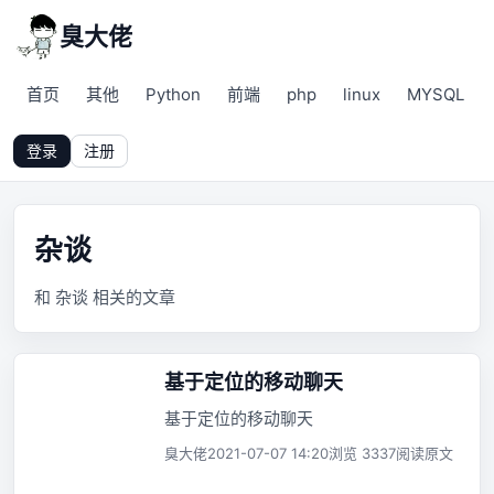
臭大佬
首页
其他
Python
前端
php
linux
MYSQL
登录
注册
杂谈
和 杂谈 相关的文章
基于定位的移动聊天
基于定位的移动聊天
臭大佬
2021-07-07 14:20
浏览 3337
阅读原文