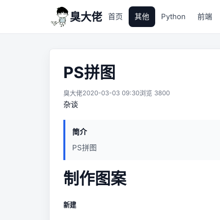
臭大佬
首页
其他
Python
前端
PS拼图
臭大佬
2020-03-03 09:30
浏览 3800
杂谈
简介
PS拼图
制作图案
新建