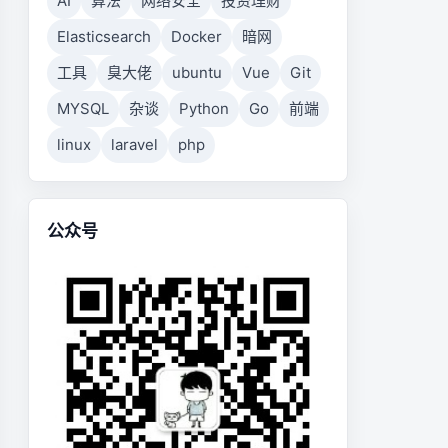
AI
算法
网络安全
投资理财
Elasticsearch
Docker
暗网
工具
臭大佬
ubuntu
Vue
Git
MYSQL
杂谈
Python
Go
前端
linux
laravel
php
公众号