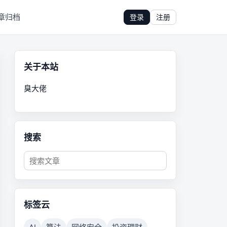
章归档
登录
注册
关于本站
臭大佬
搜索
标签云