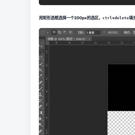
用矩形选框选择一个200px的选区，
填
ctrl+delete