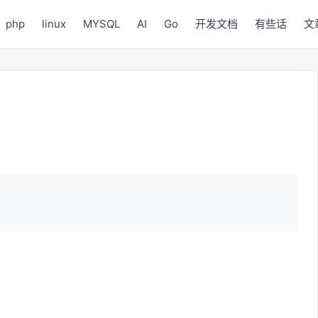
php
linux
MYSQL
AI
Go
开发文档
有些话
文