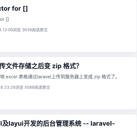
or for []
or []
4 13:09
浏览 3639
阅读原文
 上传文件存储之后变 zip 格式？
excel 表格通过laravel上传到服务器上变成 zip 格式了。
8 23:29
浏览 5088
阅读原文
el及layui开发的后台管理系统 -- laravel-