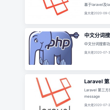
基于laravel及l
臭大佬
2020-09-0
中文分词搜
中文分词搜索功
臭大佬
2020-07-3
Larave
Laravel 第三方登录
message
臭大佬
2020-07-2