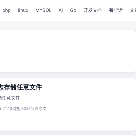
php
linux
MYSQL
AI
Go
开发文档
有些话
文
l 日志存储任意文件
志存储任意文件
5 21:13
浏览 3237
阅读原文