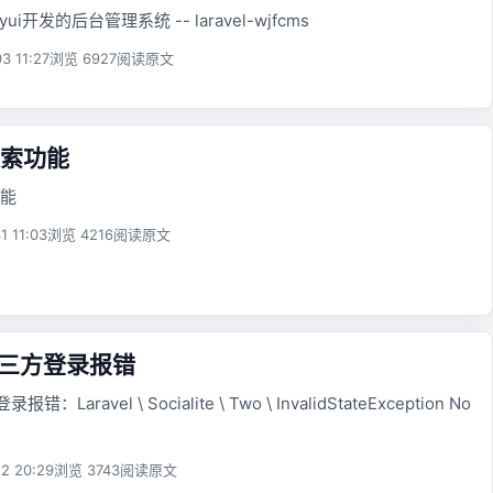
ayui开发的后台管理系统 -- laravel-wjfcms
3 11:27
浏览 6927
阅读原文
索功能
能
1 11:03
浏览 4216
阅读原文
l 第三方登录报错
报错：Laravel \ Socialite \ Two \ InvalidStateException No
2 20:29
浏览 3743
阅读原文