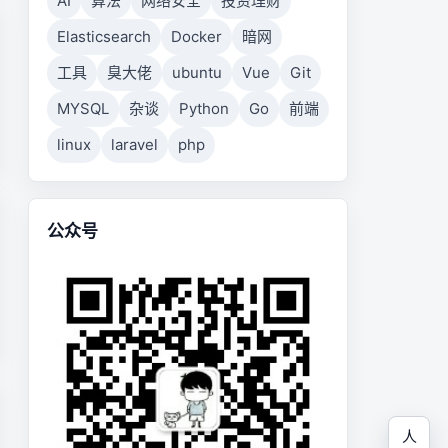
AI
算法
网络安全
投资理财
Elasticsearch
Docker
暗网
工具
臭大佬
ubuntu
Vue
Git
MYSQL
杂谈
Python
Go
前端
linux
laravel
php
公众号
人