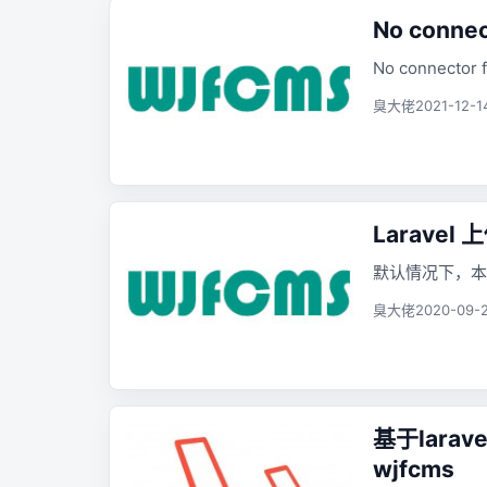
No connect
No connector f
臭大佬
2021-12-1
Laravel
默认情况下，本地 
臭大佬
2020-09-2
基于larav
wjfcms