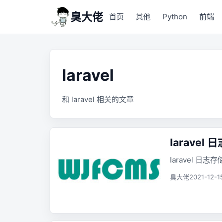
臭大佬
首页
其他
Python
前端
laravel
和 laravel 相关的文章
larave
laravel 日
臭大佬
2021-12-1