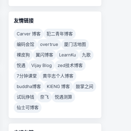
友情链接
Carver 博客
犯二青年博客
编码会馆
overtrue
厦门活地图
裸皮狗
翼闪博客
LearnKu
九歌
悦遇
Vijay Blog
zed技术博客
7分钟课堂
黄华志个人博客
buddha博客
KIENG 博客
鼓掌之间
试玩挣钱
奈飞
悦遇测算
仙士可博客