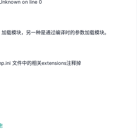
 Unknown on line 0
ini 加载模块，另一种是通过编译时的参数加载模块。
i 文件中的相关extensions注释掉