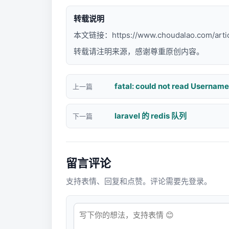
转载说明
本文链接：
https://www.choudalao.com/arti
转载请注明来源，感谢尊重原创内容。
fatal: could not read Username 
上一篇
laravel 的 redis 队列
下一篇
留言评论
支持表情、回复和点赞。评论需要先登录。