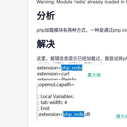
Warning: Module ‘redis’ already loaded in
分析
php加载模块有两种方式，一种是通过php.
解决
这里，报错信息提示已经加载过，我尝试将php.in