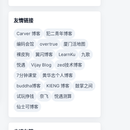
友情链接
Carver 博客
犯二青年博客
编码会馆
overtrue
厦门活地图
裸皮狗
翼闪博客
LearnKu
九歌
悦遇
Vijay Blog
zed技术博客
7分钟课堂
黄华志个人博客
buddha博客
KIENG 博客
鼓掌之间
试玩挣钱
奈飞
悦遇测算
仙士可博客