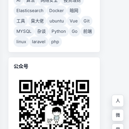
AI
算法
网络安全
投资理财
Elasticsearch
Docker
暗网
工具
臭大佬
ubuntu
Vue
Git
MYSQL
杂谈
Python
Go
前端
linux
laravel
php
公众号
人
微