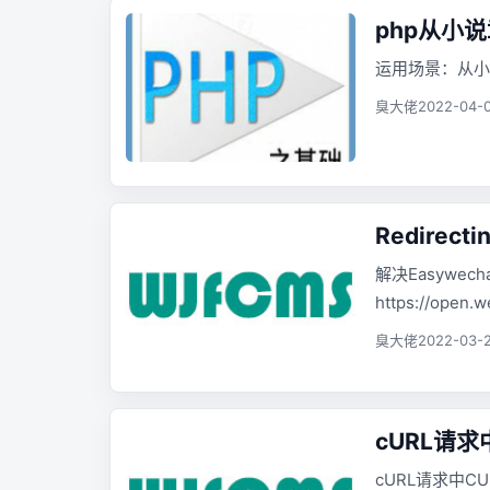
php从小
运用场景：从小
臭大佬
2022-04-0
Redirectin
解决Easywech
https://open.we
臭大佬
2022-03-2
cURL请求
cURL请求中CU