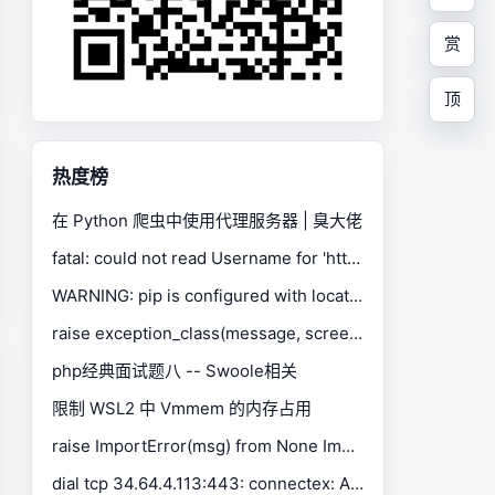
赏
顶
热度榜
在 Python 爬虫中使用代理服务器 | 臭大佬
fatal: could not read Username for 'https://gitee.com': No such device or address
WARNING: pip is configured with locations that require TLS/SSL, however the ssl module in Python is not available.
raise exception_class(message, screen, stacktrace) selenium.common.exceptions.SessionNotCreatedException
php经典面试题八 -- Swoole相关
限制 WSL2 中 Vmmem 的内存占用
raise ImportError(msg) from None ImportError: Missing optional dependency 'xlrd'. Install xlrd >= 1.0.0 for Excel support Use pip or conda to install xlrd.
dial tcp 34.64.4.113:443: connectex: A connection attempt failed because the connected party did not properly respond after a period of time, or established connection failed because connected host has failed to respond.