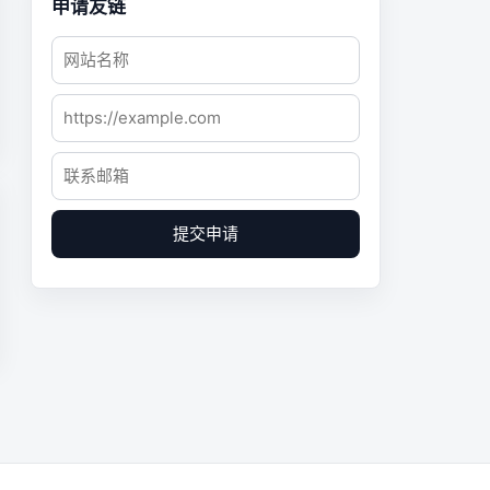
申请友链
提交申请