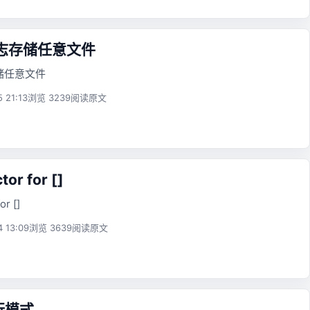
l 日志存储任意文件
志存储任意文件
5 21:13
浏览 3239
阅读原文
or for []
or []
4 13:09
浏览 3639
阅读原文
行模式