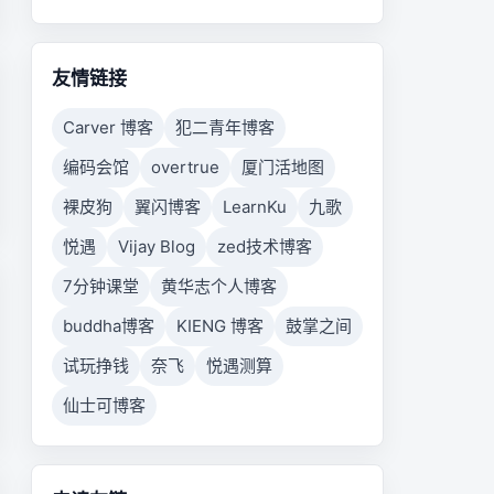
友情链接
Carver 博客
犯二青年博客
编码会馆
overtrue
厦门活地图
裸皮狗
翼闪博客
LearnKu
九歌
悦遇
Vijay Blog
zed技术博客
7分钟课堂
黄华志个人博客
buddha博客
KIENG 博客
鼓掌之间
试玩挣钱
奈飞
悦遇测算
仙士可博客