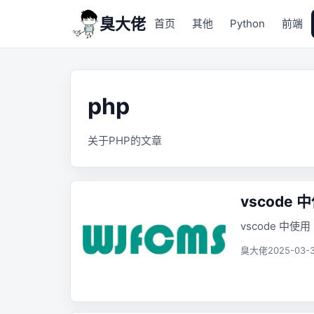
臭大佬
首页
其他
Python
前端
php
关于PHP的文章
vscode 中
vscode 中使用 
臭大佬
2025-03-3