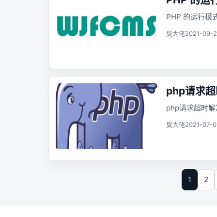
PHP 的运行模
臭大佬
2021-09-2
php请求
php请求超时
臭大佬
2021-07-0
1
2