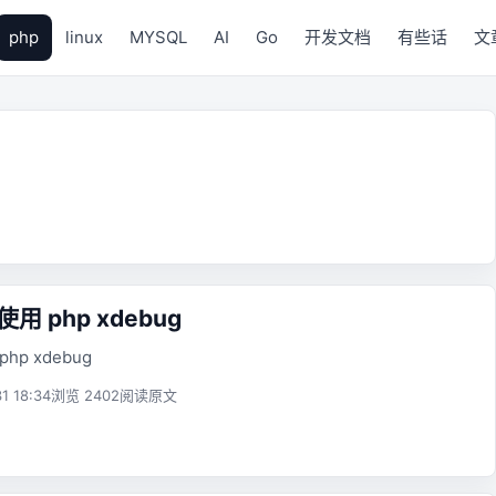
php
linux
MYSQL
AI
Go
开发文档
有些话
文
使用 php xdebug
php xdebug
1 18:34
浏览 2402
阅读原文