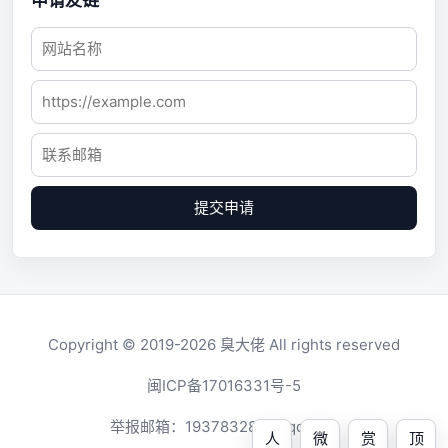
申请友链
提交申请
Copyright © 2019-2026
臭大佬
All rights reserved
闽ICP备17016331号-5
举报邮箱：
1937832819@qq.com
人
微
赏
顶