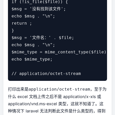
if (!is_file($file)) {

$msg = '没有找到该文件';

echo $msg . "\n";

return ;

}

$msg = '文件名：' . $file;

echo $msg . "\n";

$mime_type = mime_content_type($file);

echo $mime_type;

打印出来是
，至于为
application/octet-stream
什么 excel 文档上传之后不是 application/x-xls 或
application/vnd.ms-excel 类型，这就不知道了。这
种情况下 laravel 无法判断此文件是什么类型的，得到