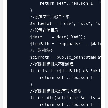
            return self::resJson(1, '请
        }

        //设置文件后缀白名单

        $allowExt = ["csv", "xls", "xlsx"
        //设置存储目录

        $date    = date('Ymd');

        $tmpPath = '/uploads/' . $date;

        // 绝对路径

        $dirPath = public_path($tmpPath);
        //如果目标目录不能创建

        if (!is_dir($dirPath) && !mkdir(
            return self::resJson(1,
        }

        //如果目标目录没有写入权限

        if (is_dir($dirPath) && !is_writa
            return self::resJson(1, 