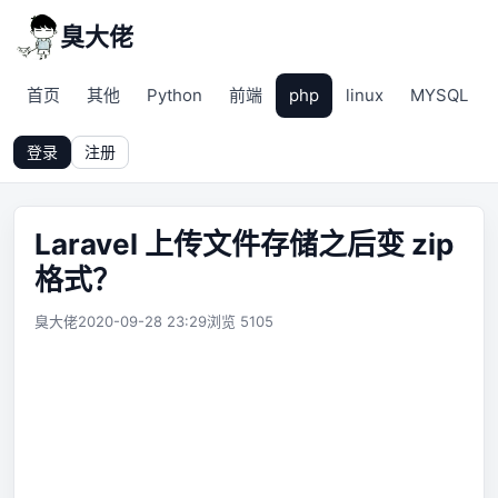
臭大佬
首页
其他
Python
前端
php
linux
MYSQL
登录
注册
Laravel 上传文件存储之后变 zip
格式？
臭大佬
2020-09-28 23:29
浏览 5105