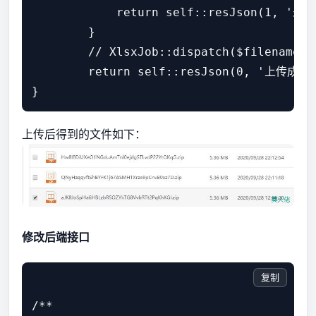
            return self::resJson(1, '未
        }

        // XlsxJob::dispatch($filena
        return self::resJson(0, '上传
上传后得到的文件如下：
修改后端接口
复制
/**
