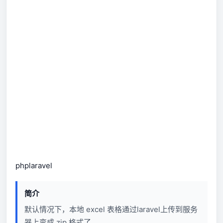
php
laravel
简介
默认情况下，本地 excel 表格通过laravel上传到服务
器上变成 zip 格式了。