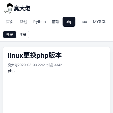
臭大佬
首页
其他
Python
前端
php
linux
MYSQL
登录
注册
linux更换php版本
臭大佬
2020-03-03 22:21
浏览 3342
php