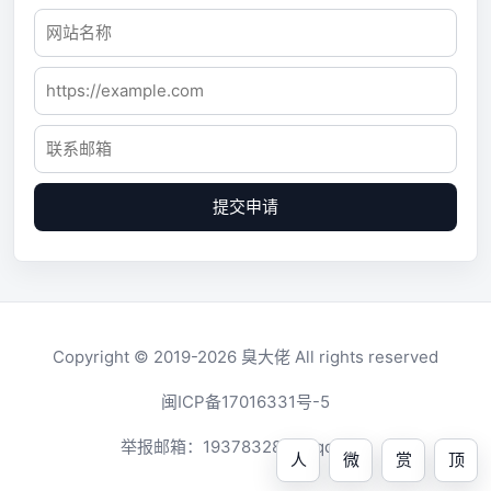
提交申请
Copyright © 2019-2026
臭大佬
All rights reserved
闽ICP备17016331号-5
举报邮箱：
1937832819@qq.com
人
微
赏
顶