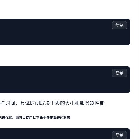
复制
复制
一些时间，具体时间取决于表的大小和服务器性能。
表已被优化。你可以使用以下命令来查看表的状态：
复制