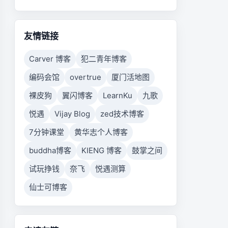
友情链接
Carver 博客
犯二青年博客
编码会馆
overtrue
厦门活地图
裸皮狗
翼闪博客
LearnKu
九歌
悦遇
Vijay Blog
zed技术博客
7分钟课堂
黄华志个人博客
buddha博客
KIENG 博客
鼓掌之间
试玩挣钱
奈飞
悦遇测算
仙士可博客