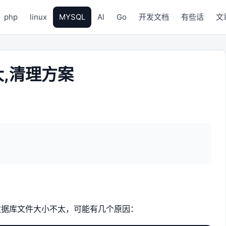
php
linux
MYSQL
AI
Go
开发文档
有些话
文
过大,清理方案
你的数据库文件大小不太，可能有几个原因：