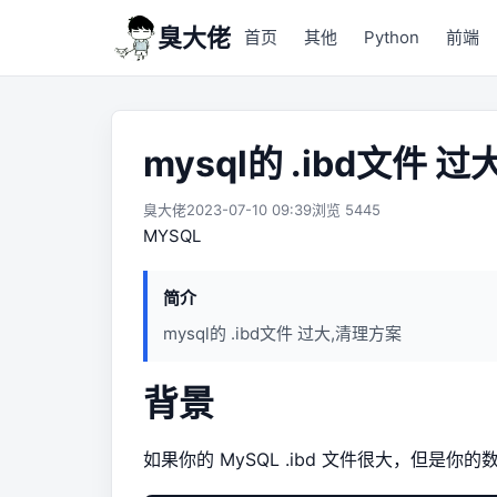
臭大佬
首页
其他
Python
前端
mysql的 .ibd文件 
臭大佬
2023-07-10 09:39
浏览 5445
MYSQL
简介
mysql的 .ibd文件 过大,清理方案
背景
如果你的 MySQL .ibd 文件很大，但是