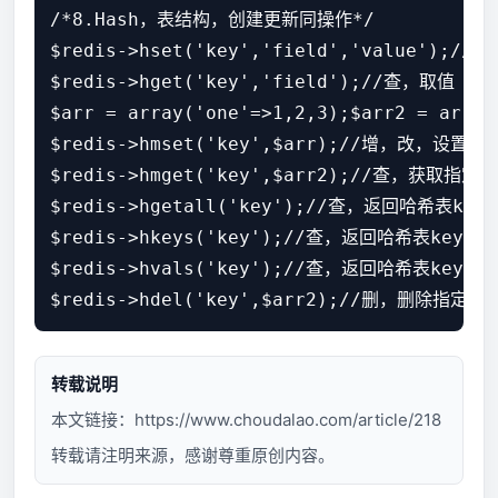
/*8.Hash，表结构，创建更新同操作*/

$redis->hset('key','field','value'
$redis->hget('key','field');//查，取值【val
$arr = array('one'=>1,2,3);$arr2 = array(
$redis->hmset('key',$arr);//增，改，设置多值
$redis->hmget('key',$arr2);//查，获取指定下标
$redis->hgetall('key');//查，返回哈希表
$redis->hkeys('key');//查，返回哈希表ke
$redis->hvals('key');//查，返回哈希表ke
转载说明
本文链接：
https://www.choudalao.com/article/218
转载请注明来源，感谢尊重原创内容。