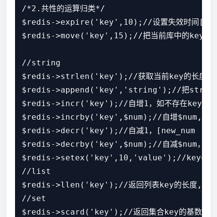
/*2.共性的运算归类*/

$redis->expire('key',10);//设置失效时间[true
$redis->move('key',15);//把当前库中的key移动
//string

$redis->strlen('key');//获取当前key的长度

$redis->append('key','string');//把st
$redis->incr('key');//自增1，如不存在key,
$redis->incrby('key',$num);//自增$num,
$redis->decr('key');//自减1，[new_num | fa
$redis->decrby('key',$num);//自减$num，[ n
$redis->setex('key',10,'value');//key=
//list

$redis->llen('key');//返回列表key的长度,不存
//set

$redis->scard('key');//返回集合key的基数(