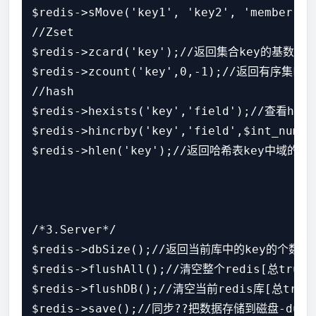
$redis->sMove('key1', 'key2', 'membe
//Zset

$redis->zcard('key');//返回集合key的基数(
$redis->zcount('key',0,-1);//返回有序集k
//hash

$redis->hexists('key','field');//查看has
$redis->hincrby('key','field',$int_nu
$redis->hlen('key');//返回哈希表key中域的数量。
/*3.Server*/

$redis->dbSize();//返回当前库中的key的个数

$redis->flushAll();//清空整个redis[总true]

$redis->flushDB();//清空当前redis库[总true]
$redis->save();//同步??把数据存储到磁盘-dump.r