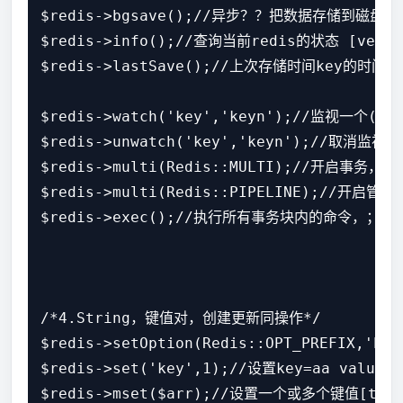
$redis->bgsave();//异步？？把数据存储到磁盘-dum
$redis->info();//查询当前redis的状态 [verson
$redis->lastSave();//上次存储时间key的时间[ti
$redis->watch('key','keyn');//监视
$redis->unwatch('key','keyn');//取消监视一
$redis->multi(Redis::MULTI);//
$redis->multi(Redis::PIPELINE)
$redis->exec();//执行所有事务块内的命令
/*4.String，键值对，创建更新同操作*/

$redis->setOption(Redis::OPT_PREFIX,'h
$redis->set('key',1);//设置key=aa value=1 
$redis->mset($arr);//设置一个或多个键值[true]