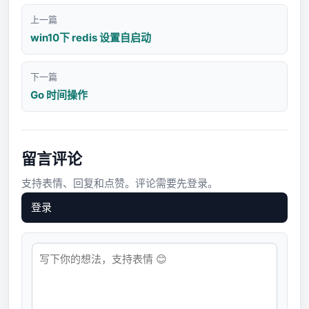
上一篇
win10下 redis 设置自启动
下一篇
Go 时间操作
留言评论
支持表情、回复和点赞。评论需要先登录。
登录