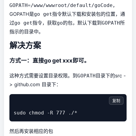
，
GOPATH=/www/wwwroot/default/goCode
GOPATH是
指令默认下载和安装包的位置，通
go get
过
指令，获取
的包，默认下载到
所
go get
go
GOPATH
指示的目录中。
解决方案
方式一：直接go get xxx即可。
这种方式需要设置目录权限。到
目录下的src -
GOPATH
> github.com 目录下：
复制
然后再安装相应的包