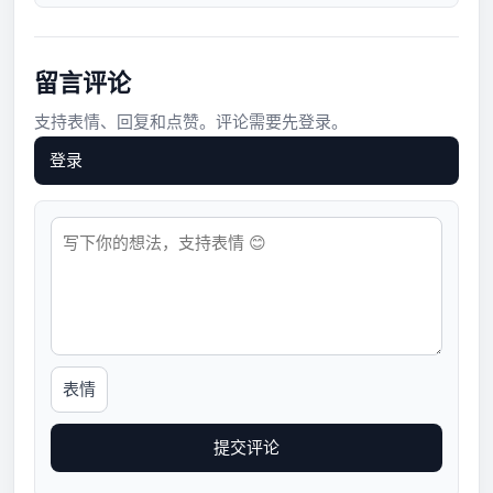
/usr/lib/python2.7/socket.py line: 228
留言评论
支持表情、回复和点赞。评论需要先登录。
登录
表情
提交评论