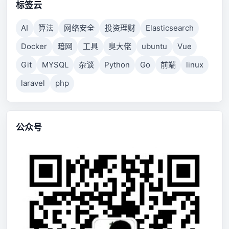
标签云
AI
算法
网络安全
投资理财
Elasticsearch
Docker
暗网
工具
臭大佬
ubuntu
Vue
Git
MYSQL
杂谈
Python
Go
前端
linux
laravel
php
公众号