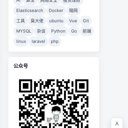
AI
算法
网络安全
投资理财
Elasticsearch
Docker
暗网
工具
臭大佬
ubuntu
Vue
Git
MYSQL
杂谈
Python
Go
前端
linux
laravel
php
公众号
人