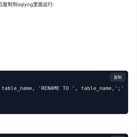
制到sqlyog里面运行:
复制
 table_name, 'RENAME TO ', table_name,';' ) 


