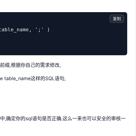
复制
able_name, ';' ) 



除的表前缀,根据你自己的需求修改,
table_name这样的SQL语句,
中,确定你的sql语句是否正确.这么一来也可以安全的审核一