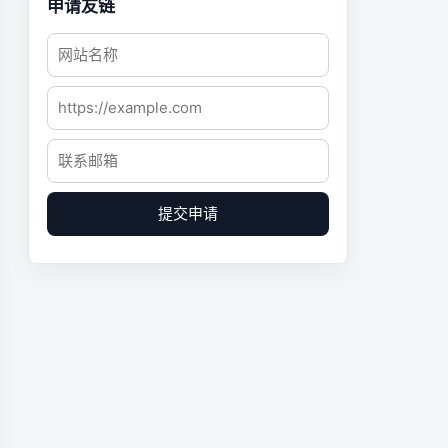
申请友链
提交申请