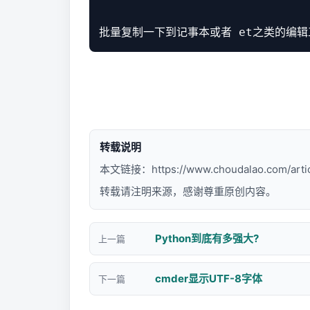
批量复制一下到记事本或者 et之类的编辑工具
转载说明
本文链接：
https://www.choudalao.com/arti
转载请注明来源，感谢尊重原创内容。
Python到底有多强大?
上一篇
cmder显示UTF-8字体
下一篇