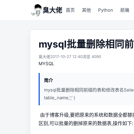
臭大佬
首页
其他
Python
前端
mysql批量删除相同
臭大佬
2017-10-27 12:40
浏览 4090
MYSQL
简介
mysql批量删除相同前缀的表和修改表名Select CONCAT
table_name,';' )
由于博客升级,要把原来的系统和数据全都替
区别,可以批量的删掉原来的数据表,操作如下: