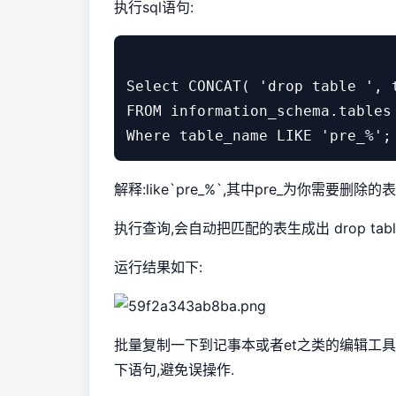
执行sql语句:
Select CONCAT( 'drop table ', t
FROM information_schema.tables 
Where table_name LIKE 'pre_%';
解释:like`pre_%`,其中pre_为你需要删
执行查询,会自动把匹配的表生成出 drop table 
运行结果如下:
批量复制一下到记事本或者et之类的编辑工具
下语句,避免误操作.