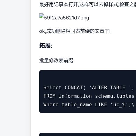
最好用记事本打开,这样可以去掉样式,检查之后复
ok,成功删除相同表前缀的文章了!
拓展:
批量修改表前缀:
Select CONCAT( 'ALTER TABLE ',
FROM information_schema.tables 