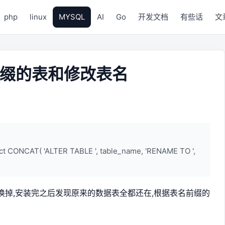
php
linux
MYSQL
AI
Go
开发文档
有些话
文
前缀的表和修改表名
( 'ALTER TABLE ', table_name, 'RENAME TO ',
换掉,安装完之后发现原来的数据表全都还在,根据表名前缀的