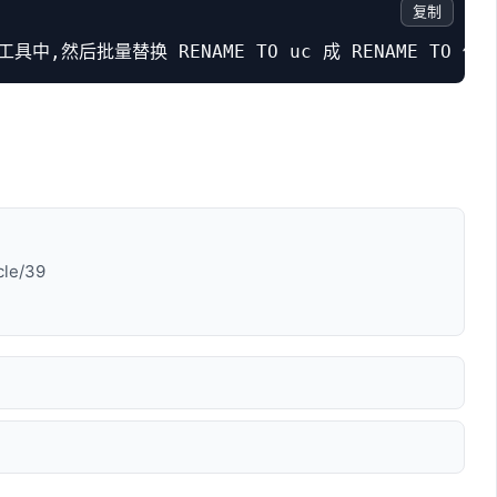
复制
中,然后批量替换 RENAME TO uc 成 RENAME TO 
cle/39