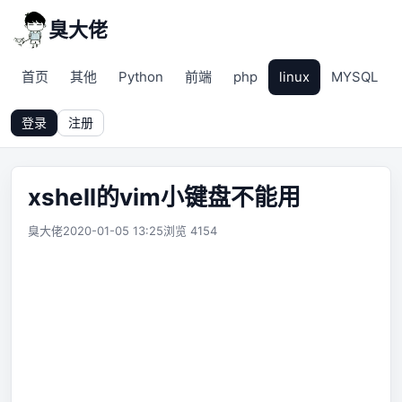
臭大佬
首页
其他
Python
前端
php
linux
MYSQL
登录
注册
xshell的vim小键盘不能用
臭大佬
2020-01-05 13:25
浏览 4154