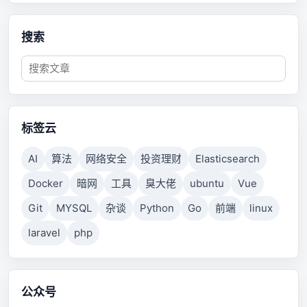
搜索
标签云
AI
算法
网络安全
投资理财
Elasticsearch
Docker
暗网
工具
臭大佬
ubuntu
Vue
Git
MYSQL
杂谈
Python
Go
前端
linux
laravel
php
公众号