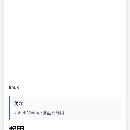
linux
简介
xshell的vim小键盘不能用
起因