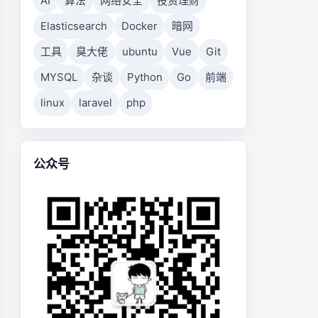
AI
算法
网络安全
投资理财
Elasticsearch
Docker
暗网
工具
臭大佬
ubuntu
Vue
Git
MYSQL
杂谈
Python
Go
前端
linux
laravel
php
公众号