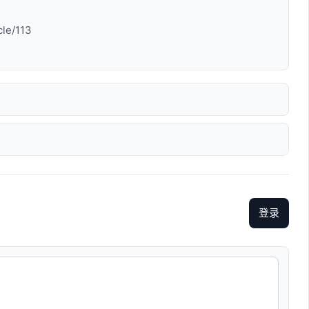
cle/113
登录