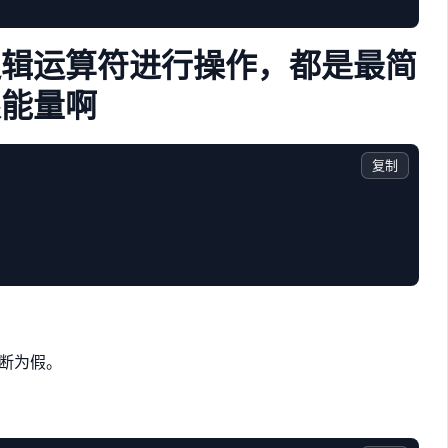
逻辑运算符进行操作，都是最简
限能量啊
复制
判断为假。
。