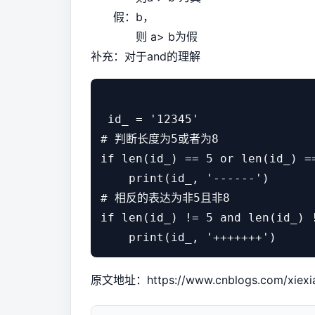
假：b，
则 a> b为假
补充：对于and的理解
 id_ = '12345'

# 判断长度为5或者为8

if len(id_) == 5 or len(id_) ==
    print(id_, '------')

# 相反的表达为非5且非8

if len(id_) != 5 and len(id_) !
原文地址：
https://www.cnblogs.com/xiexi