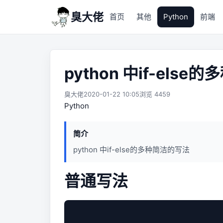
臭大佬
首页
其他
Python
前端
python 中if-els
臭大佬
2020-01-22 10:05
浏览 4459
Python
简介
python 中if-else的多种简洁的写法
普通写法