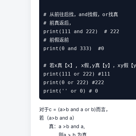
# 从前往后找，and找假，or找真

# 前真返后，

print(111 and 222)  # 222

# 前假返前

print(0 and 333)  #0

# 若x真【x】, x假,y真【y】，xy假【
print(111 or 222) #111

print(0 or 222) #222

对于c = (a>b and a or b)而言，
若（a>b and a）
真：a >b and a,
则a > b 为真