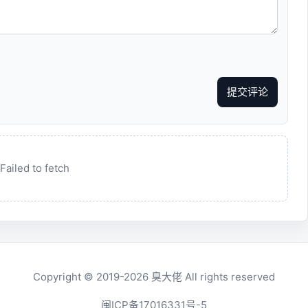
提交评论
Failed to fetch
Copyright © 2019-2026
臭大佬
All rights reserved
闽ICP备17016331号-5