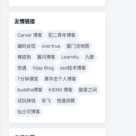
友情链接
Carver 博客
犯二青年博客
编码会馆
overtrue
厦门活地图
裸皮狗
翼闪博客
LearnKu
九歌
悦遇
Vijay Blog
zed技术博客
7分钟课堂
黄华志个人博客
buddha博客
KIENG 博客
鼓掌之间
试玩挣钱
奈飞
悦遇测算
仙士可博客