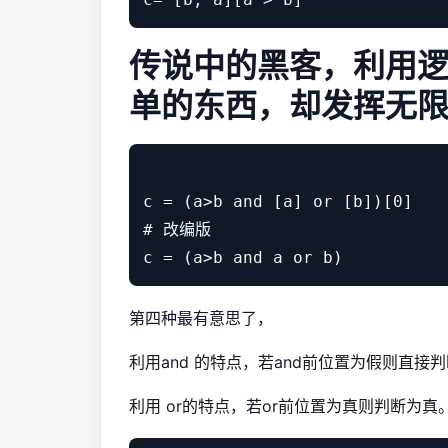
传说中的黑客，利用
单的东西，却发挥无
c = (a>b and [a] or [b])[0]

# 改编版

第四种最有意思了，
利用and 的特点，若and前位置为假则直接
利用 or的特点，若or前位置为真则判断为真