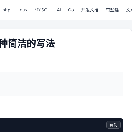
php
linux
MYSQL
AI
Go
开发文档
有些话
文
e的多种简洁的写法
复制