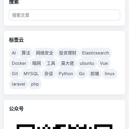
搜索
标签云
AI
算法
网络安全
投资理财
Elasticsearch
Docker
暗网
工具
臭大佬
ubuntu
Vue
Git
MYSQL
杂谈
Python
Go
前端
linux
laravel
php
公众号