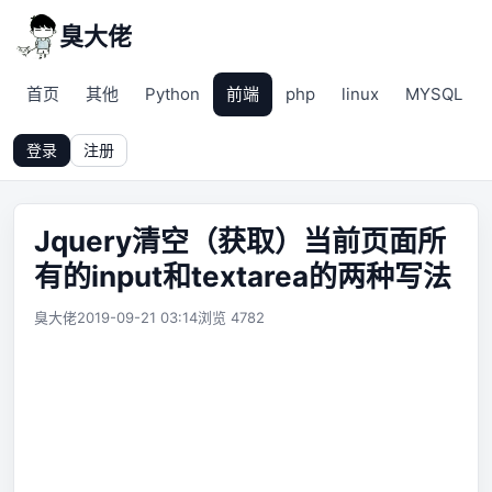
臭大佬
首页
其他
Python
前端
php
linux
MYSQL
登录
注册
Jquery清空（获取）当前页面所
有的input和textarea的两种写法
臭大佬
2019-09-21 03:14
浏览 4782