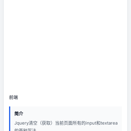
前端
简介
Jquery清空（获取）当前页面所有的input和textarea
的两种写法