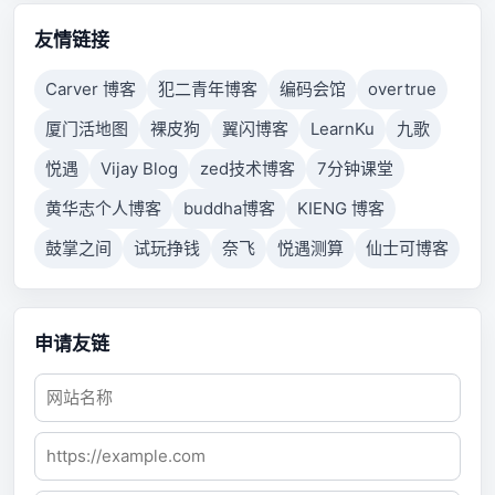
connection failed because connected host has failed
to respond.
友情链接
Carver 博客
犯二青年博客
编码会馆
overtrue
厦门活地图
裸皮狗
翼闪博客
LearnKu
九歌
悦遇
Vijay Blog
zed技术博客
7分钟课堂
黄华志个人博客
buddha博客
KIENG 博客
鼓掌之间
试玩挣钱
奈飞
悦遇测算
仙士可博客
申请友链