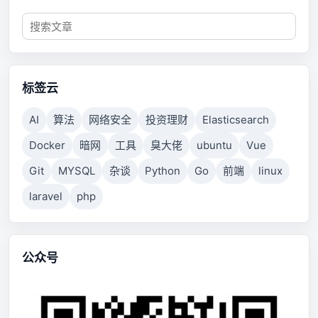
标签云
AI
算法
网络安全
投资理财
Elasticsearch
Docker
暗网
工具
臭大佬
ubuntu
Vue
Git
MYSQL
杂谈
Python
Go
前端
linux
laravel
php
公众号