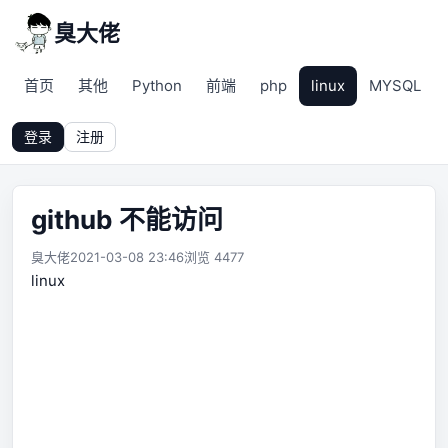
臭大佬
首页
其他
Python
前端
php
linux
MYSQL
登录
注册
github 不能访问
臭大佬
2021-03-08 23:46
浏览 4477
linux