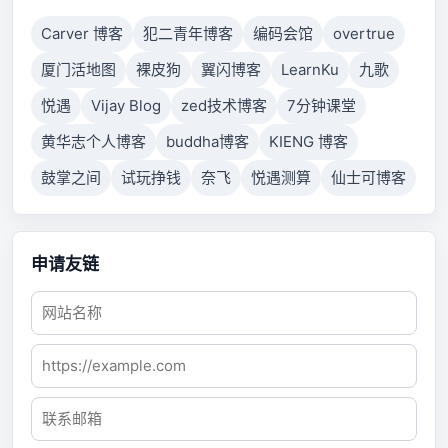
Carver 博客
犯二青年博客
编码会馆
overtrue
厦门活地图
裸皮狗
翼闪博客
LearnKu
九歌
悦遇
Vijay Blog
zed技术博客
7分钟课堂
黄华志个人博客
buddha博客
KIENG 博客
鼓掌之间
试玩挣钱
奈飞
悦遇测算
仙士可博客
申请友链