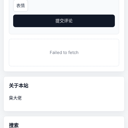
表情
提交评论
Failed to fetch
关于本站
臭大佬
搜索