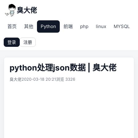
臭大佬
首页
其他
Python
前端
php
linux
MYSQL
登录
注册
python处理json数据 | 臭大佬
臭大佬
2020-03-18 20:21
浏览 3326