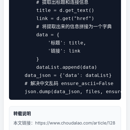
        # 提取出标题和连接信息

        title = d.get_text()

        link = d.get("href")

        # 将提取出来的信息拼接为一个字典

        data = {

            '标题': title,

            '链接': link

        }

        dataList.append(data)

    data_json = {'data': dataList}

    # 解决中文乱码 ensure_ascii=False

转载说明
本文链接：
https://www.choudalao.com/article/128