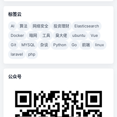
标签云
AI
算法
网络安全
投资理财
Elasticsearch
Docker
暗网
工具
臭大佬
ubuntu
Vue
Git
MYSQL
杂谈
Python
Go
前端
linux
laravel
php
公众号