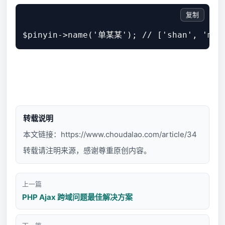
复制
$pinyin->name('单某某'); // ['shan', 'mou'
转载说明
本文链接：
https://www.choudalao.com/article/34
转载请注明来源，感谢尊重原创内容。
上一篇
PHP Ajax 跨域问题最佳解决方案