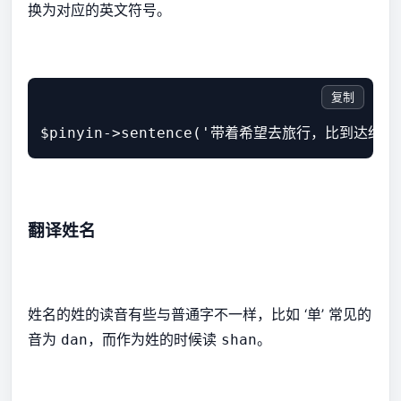
换为对应的英文符号。
复制
$pinyin->sentence('带着希望去旅行，比到达终点更美好！
翻译姓名
姓名的姓的读音有些与普通字不一样，比如 ‘单’ 常见的
音为
，而作为姓的时候读
。
dan
shan