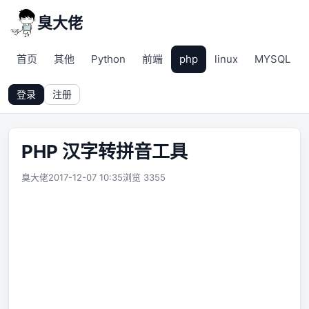
臭大佬
首页
其他
Python
前端
php
linux
MYSQL
登录
注册
PHP 汉字转拼音工具
臭大佬
2017-12-07 10:35
浏览 3355