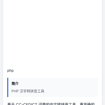
php
简介
PHP 汉字转拼音工具
基于
CC-CEDICT
词典的中文转拼音工具，更准确的