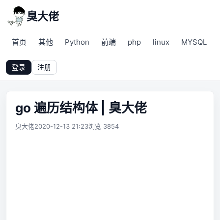
臭大佬
首页
其他
Python
前端
php
linux
MYSQL
登录
注册
go 遍历结构体 | 臭大佬
臭大佬
2020-12-13 21:23
浏览 3854