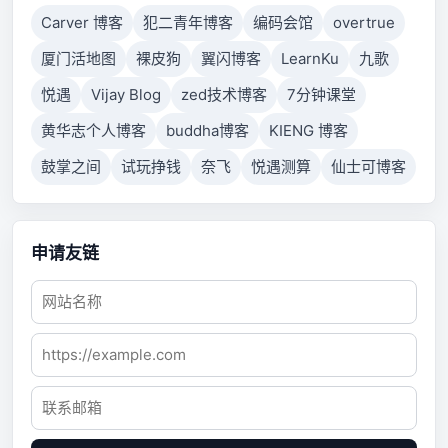
Carver 博客
犯二青年博客
编码会馆
overtrue
厦门活地图
裸皮狗
翼闪博客
LearnKu
九歌
悦遇
Vijay Blog
zed技术博客
7分钟课堂
黄华志个人博客
buddha博客
KIENG 博客
鼓掌之间
试玩挣钱
奈飞
悦遇测算
仙士可博客
申请友链