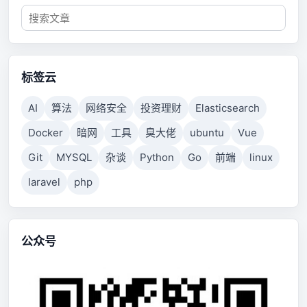
标签云
AI
算法
网络安全
投资理财
Elasticsearch
Docker
暗网
工具
臭大佬
ubuntu
Vue
Git
MYSQL
杂谈
Python
Go
前端
linux
laravel
php
公众号