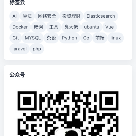
标签云
AI
算法
网络安全
投资理财
Elasticsearch
Docker
暗网
工具
臭大佬
ubuntu
Vue
Git
MYSQL
杂谈
Python
Go
前端
linux
laravel
php
公众号