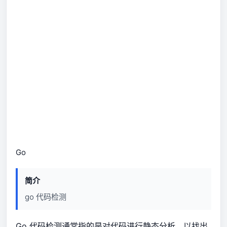
Go
简介
go 代码检测
Go 代码检测通常指的是对代码进行静态分析，以找出