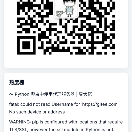
热度榜
在 Python 爬虫中使用代理服务器 | 臭大佬
fatal: could not read Username for 'https://gitee.com':
No such device or address
WARNING: pip is configured with locations that require
TLS/SSL, however the ssl module in Python is not