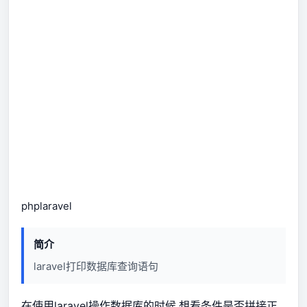
php
laravel
简介
laravel打印数据库查询语句
在使用laravel操作数据库的时候,想看条件是否拼接正