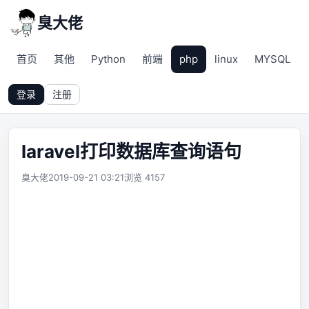
臭大佬
首页
其他
Python
前端
php
linux
MYSQL
登录
注册
laravel打印数据库查询语句
臭大佬
2019-09-21 03:21
浏览 4157