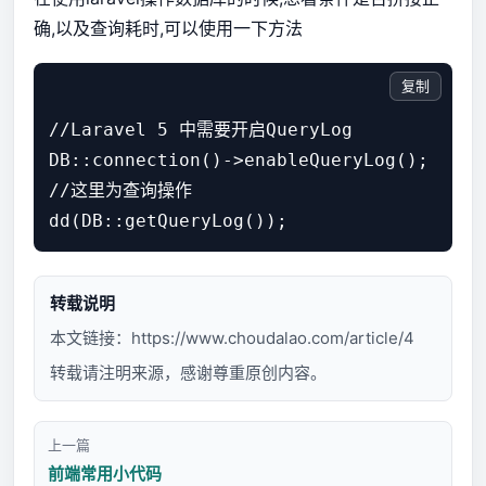
确,以及查询耗时,可以使用一下方法
复制
//Laravel 5 中需要开启QueryLog

DB::connection()->enableQueryLog();

//这里为查询操作

dd(DB::getQueryLog());
转载说明
本文链接：
https://www.choudalao.com/article/4
转载请注明来源，感谢尊重原创内容。
上一篇
前端常用小代码