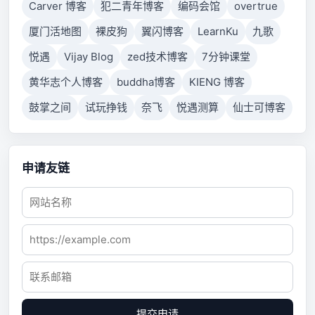
Carver 博客
犯二青年博客
编码会馆
overtrue
厦门活地图
裸皮狗
翼闪博客
LearnKu
九歌
悦遇
Vijay Blog
zed技术博客
7分钟课堂
黄华志个人博客
buddha博客
KIENG 博客
鼓掌之间
试玩挣钱
奈飞
悦遇测算
仙士可博客
申请友链
提交申请