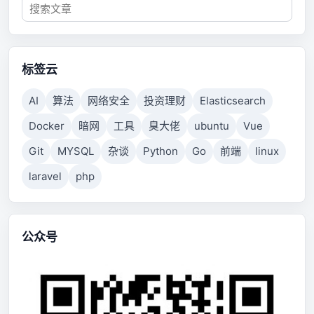
标签云
AI
算法
网络安全
投资理财
Elasticsearch
Docker
暗网
工具
臭大佬
ubuntu
Vue
Git
MYSQL
杂谈
Python
Go
前端
linux
laravel
php
公众号