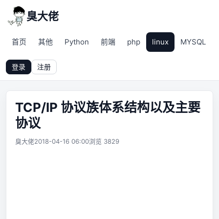
臭大佬
首页
其他
Python
前端
php
linux
MYSQL
登录
注册
TCP/IP 协议族体系结构以及主要
协议
臭大佬
2018-04-16 06:00
浏览 3829