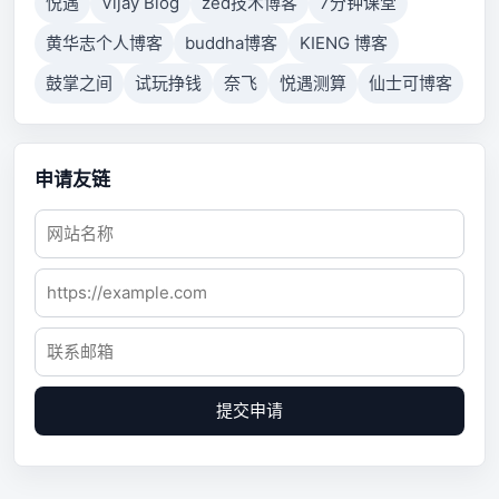
悦遇
Vijay Blog
zed技术博客
7分钟课堂
黄华志个人博客
buddha博客
KIENG 博客
鼓掌之间
试玩挣钱
奈飞
悦遇测算
仙士可博客
申请友链
提交申请