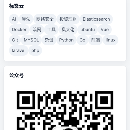
标签云
AI
算法
网络安全
投资理财
Elasticsearch
Docker
暗网
工具
臭大佬
ubuntu
Vue
Git
MYSQL
杂谈
Python
Go
前端
linux
laravel
php
公众号