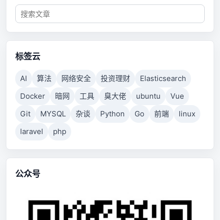
标签云
AI
算法
网络安全
投资理财
Elasticsearch
Docker
暗网
工具
臭大佬
ubuntu
Vue
Git
MYSQL
杂谈
Python
Go
前端
linux
laravel
php
公众号