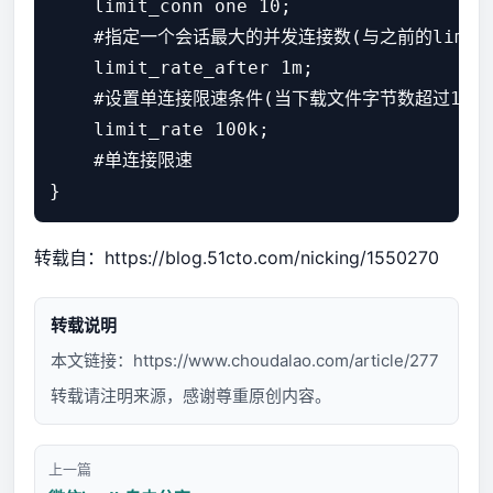
    limit_conn one 10;

    #指定一个会话最大的并发连接数(与之前的limit_
    limit_rate_after 1m;

    #设置单连接限速条件(当下载文件字节数超过1MB后，l
    limit_rate 100k;

    #单连接限速

转载自：
https://blog.51cto.com/nicking/1550270
转载说明
本文链接：
https://www.choudalao.com/article/277
转载请注明来源，感谢尊重原创内容。
上一篇