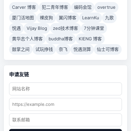
Carver 博客
犯二青年博客
编码会馆
overtrue
厦门活地图
裸皮狗
翼闪博客
LearnKu
九歌
悦遇
Vijay Blog
zed技术博客
7分钟课堂
黄华志个人博客
buddha博客
KIENG 博客
鼓掌之间
试玩挣钱
奈飞
悦遇测算
仙士可博客
申请友链