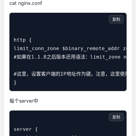
cat nginx.conf
复制
http {

limit_conn_zone $binary_remote_addr zone=
#如果在1.1.8之后版本还用语法：limit_zone name $va
#这里，设置客户端的IP地址作为键。注意，这里使用的是$bi
每个server中
复制
server {
