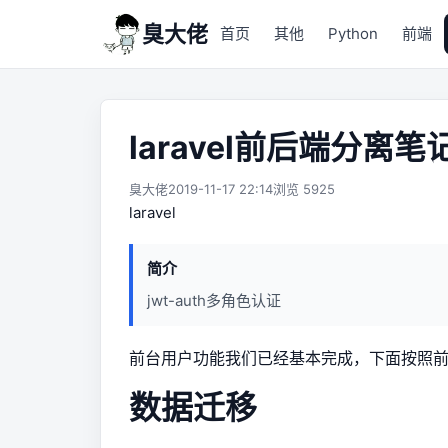
臭大佬
首页
其他
Python
前端
laravel前后端分离笔记
臭大佬
2019-11-17 22:14
浏览 5925
laravel
简介
jwt-auth多角色认证
前台用户功能我们已经基本完成，下面按照前台
数据迁移