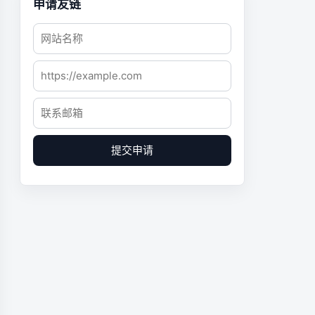
申请友链
提交申请