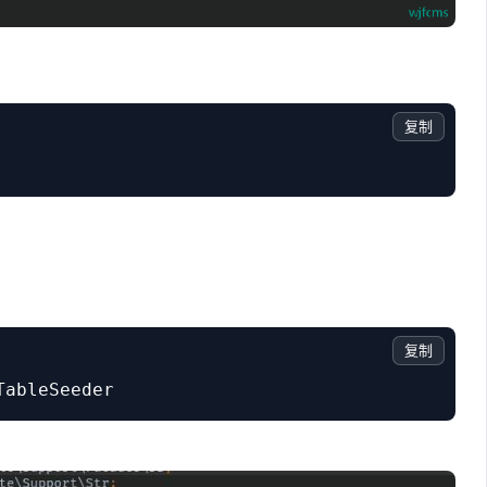
复制
复制