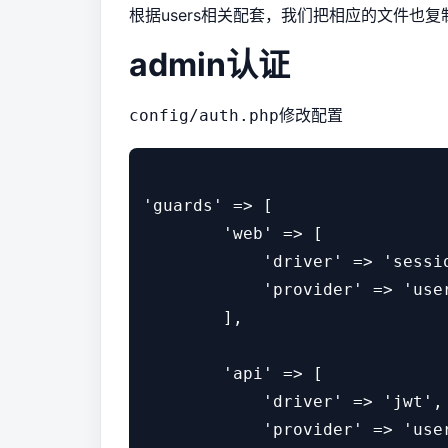
根据users相关配套，我们把相应的文件也
admin认证
修改配置
config/auth.php
'guards' => [

        'web' => [

            'driver' => 'sessio
            'provider' => 'user
        ],

        'api' => [

            'driver' => 'jwt',

            'provider' => 'user