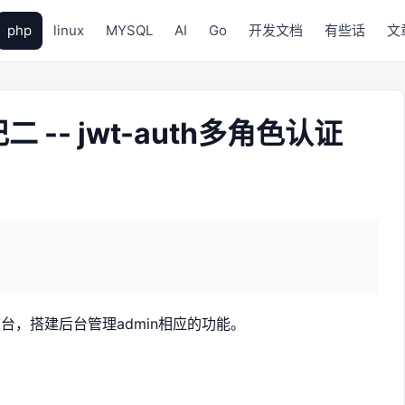
php
linux
MYSQL
AI
Go
开发文档
有些话
文
二 -- jwt-auth多角色认证
，搭建后台管理admin相应的功能。