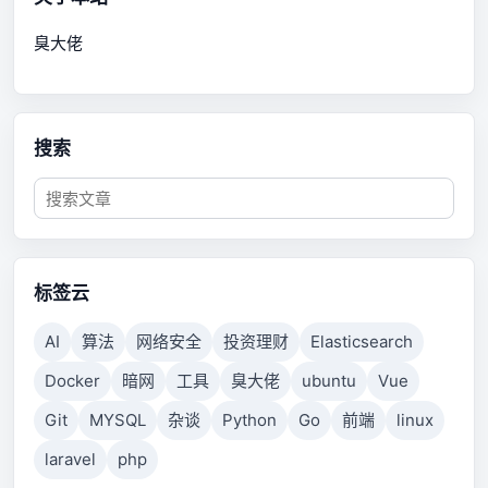
臭大佬
搜索
标签云
AI
算法
网络安全
投资理财
Elasticsearch
Docker
暗网
工具
臭大佬
ubuntu
Vue
Git
MYSQL
杂谈
Python
Go
前端
linux
laravel
php