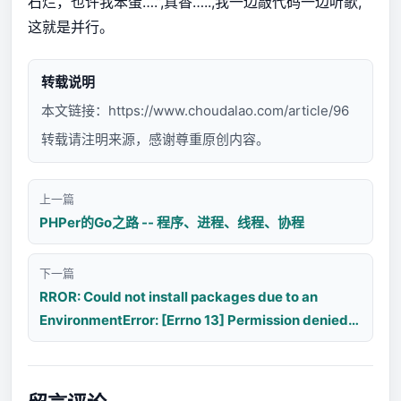
石烂，也许我笨蛋….”,真香…..,我一边敲代码一边听歌,
这就是并行。
转载说明
本文链接：
https://www.choudalao.com/article/96
转载请注明来源，感谢尊重原创内容。
上一篇
PHPer的Go之路 -- 程序、进程、线程、协程
下一篇
RROR: Could not install packages due to an
EnvironmentError: [Errno 13] Permission denied:
'/usr/local/lib/python3.5/dist-
packages/pymongo-3.10.0.dist-info'