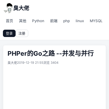
臭大佬
首页
其他
Python
前端
php
linux
MYSQL
登录
注册
PHPer的Go之路 --并发与并行
臭大佬
2019-12-19 21:55
浏览 3404