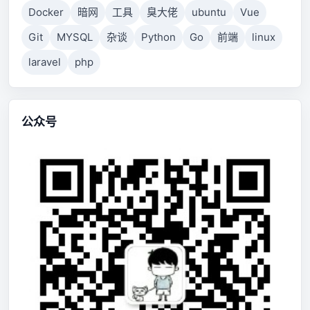
Docker
暗网
工具
臭大佬
ubuntu
Vue
Git
MYSQL
杂谈
Python
Go
前端
linux
laravel
php
公众号