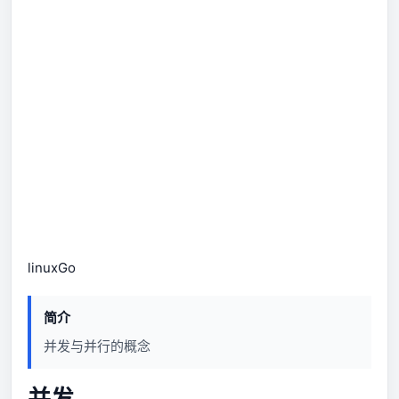
linux
Go
简介
并发与并行的概念
并发