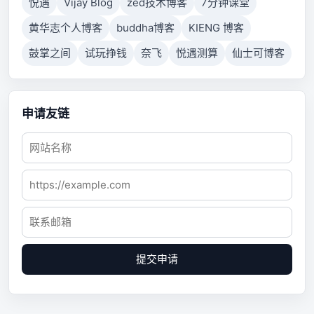
悦遇
Vijay Blog
zed技术博客
7分钟课堂
黄华志个人博客
buddha博客
KIENG 博客
鼓掌之间
试玩挣钱
奈飞
悦遇测算
仙士可博客
申请友链
提交申请