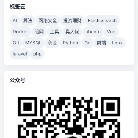
标签云
AI
算法
网络安全
投资理财
Elasticsearch
Docker
暗网
工具
臭大佬
ubuntu
Vue
Git
MYSQL
杂谈
Python
Go
前端
linux
laravel
php
公众号