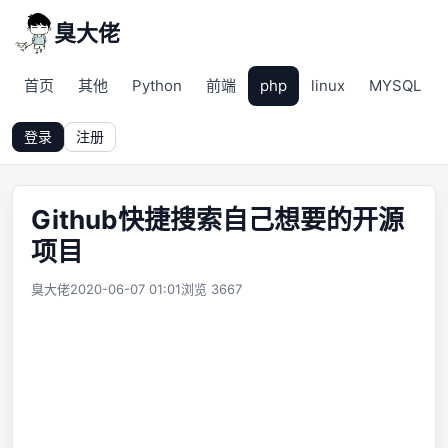
臭大佬
首页
其他
Python
前端
php
linux
MYSQL
登录
注册
Github快捷搜索自己想要的开源
项目
臭大佬
2020-06-07 01:01
浏览 3667