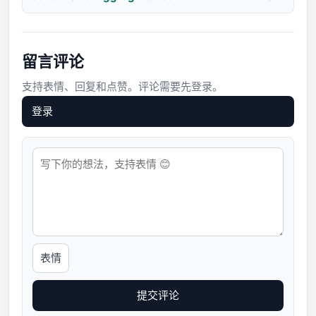
not functionally dependent on columns in GROUP
BY clause; this is incompatible with
sql_mode=only_full_group_by
留言评论
支持表情、回复和点赞。评论需要先登录。
登录
表情
提交评论