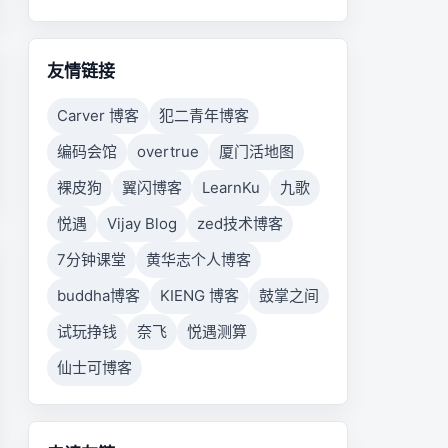
友情链接
Carver 博客
犯二青年博客
编码会馆
overtrue
厦门活地图
裸皮狗
翼闪博客
LearnKu
九歌
悦遇
Vijay Blog
zed技术博客
7分钟课堂
黄华志个人博客
buddha博客
KIENG 博客
鼓掌之间
试玩挣钱
奈飞
悦遇测算
仙士可博客