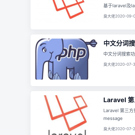
基于laravel及l
臭大佬
2020-09-0
中文分词搜
中文分词搜索功
臭大佬
2020-07-3
Larave
Laravel 第三方登录
message
臭大佬
2020-07-2