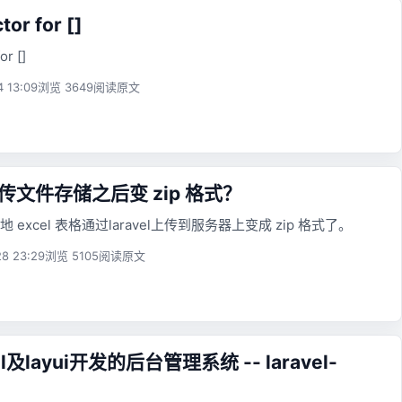
or for []
or []
4 13:09
浏览 3649
阅读原文
 上传文件存储之后变 zip 格式？
excel 表格通过laravel上传到服务器上变成 zip 格式了。
8 23:29
浏览 5105
阅读原文
el及layui开发的后台管理系统 -- laravel-