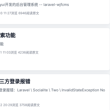
ayui开发的后台管理系统 -- laravel-wjfcms
3 11:27
浏览 6946
阅读原文
索功能
能
1 11:03
浏览 4236
阅读原文
l 第三方登录报错
报错：Laravel \ Socialite \ Two \ InvalidStateException No
2 20:29
浏览 3758
阅读原文