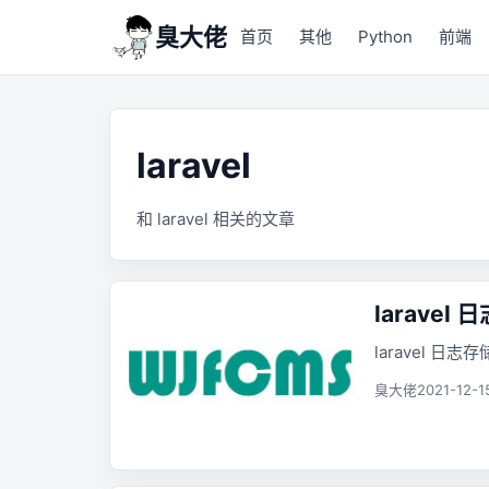
臭大佬
首页
其他
Python
前端
laravel
和 laravel 相关的文章
larave
laravel 日
臭大佬
2021-12-1