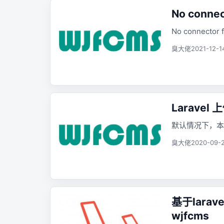
No connect
No connector f
臭大佬
2021-12-1
Laravel
默认情况下，本地 
臭大佬
2020-09-2
基于larav
wjfcms