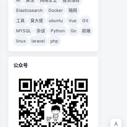
AI
算法
网络安全
投资理财
Elasticsearch
Docker
暗网
工具
臭大佬
ubuntu
Vue
Git
MYSQL
杂谈
Python
Go
前端
linux
laravel
php
公众号
人