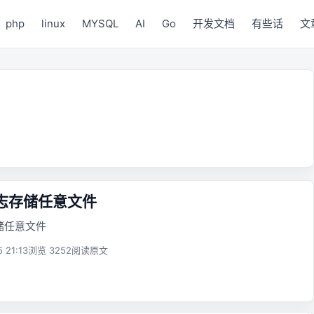
php
linux
MYSQL
AI
Go
开发文档
有些话
文
l 日志存储任意文件
志存储任意文件
5 21:13
浏览 3252
阅读原文