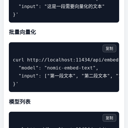
  "input": "这是一段需要向量化的文本"

}'
批量向量化
复制
curl http://localhost:11434/api/embed -d 
  "model": "nomic-embed-text",

  "input": ["第一段文本", "第二段文本", "第三
}'
模型列表
复制