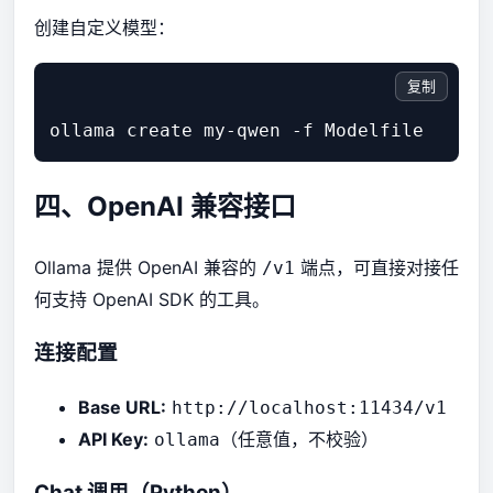
创建自定义模型：
复制
ollama create my-qwen -f Modelfile
四、OpenAI 兼容接口
Ollama 提供 OpenAI 兼容的
端点，可直接对接任
/v1
何支持 OpenAI SDK 的工具。
连接配置
Base URL:
http://localhost:11434/v1
API Key:
（任意值，不校验）
ollama
Chat 调用（Python）