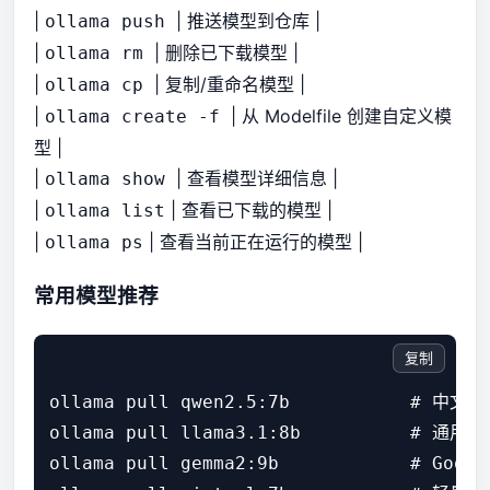
|
| 推送模型到仓库 |
ollama push
|
| 删除已下载模型 |
ollama rm
|
| 复制/重命名模型 |
ollama cp
|
| 从 Modelfile 创建自定义模
ollama create
-f
型 |
|
| 查看模型详细信息 |
ollama show
|
| 查看已下载的模型 |
ollama list
|
| 查看当前正在运行的模型 |
ollama ps
常用模型推荐
复制
ollama pull qwen2.5:7b           # 中文能
ollama pull llama3.1:8b          # 通用

ollama pull gemma2:9b            # Googl