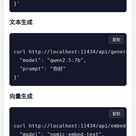
}'
文本生成
复制
curl http://localhost:11434/api/generate 
  "model": "qwen2.5:7b",

  "prompt": "你好"

}'
向量生成
复制
curl http://localhost:11434/api/embed -d 
  "model": "nomic-embed-text",
