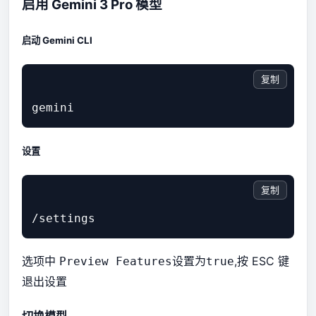
启用 Gemini 3 Pro 模型
启动 Gemini CLI
复制
设置
复制
选项中
设置为
,按 ESC 键
Preview Features
true
退出设置