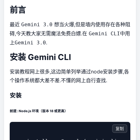
前言
最近
想当火爆,但是墙内使用存在各种阻
Gemini 3.0
碍,今天教大家无需魔法免费白嫖.在
中用
Gemini CLI
上
.
Gemini 3.0
安装 Gemini CLI
安装教程网上很多,这边简单列举通过node安装步骤,各
个操作系统都大差不差.不懂的网上自行查找.
安装
前提 : Node.js 环境（版本 18 或更高）
复制