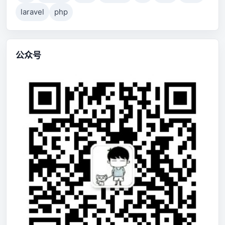
laravel
php
公众号