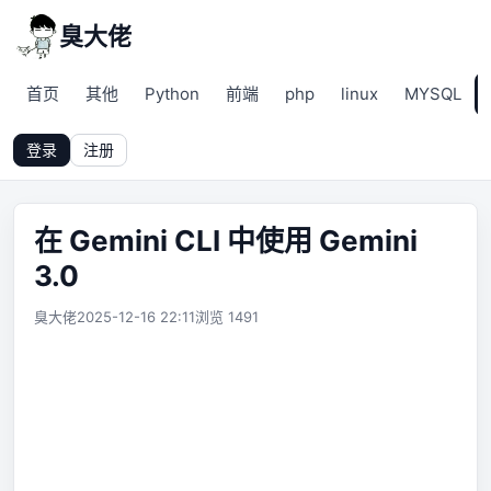
臭大佬
首页
其他
Python
前端
php
linux
MYSQL
登录
注册
在 Gemini CLI 中使用 Gemini
3.0
臭大佬
2025-12-16 22:11
浏览 1491