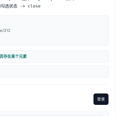
取消勾选状态 -> close
le/312
中是否存在某个元素
登录