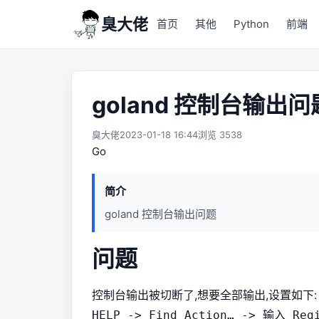
臭大佬
首页
其他
Python
前端
goland 控制台输出问
臭大佬
2023-01-18 16:44
浏览 3538
Go
简介
goland 控制台输出问题
问题
控制台输出被切断了,想要全部输出,设置如下:
HELP -> Find Action… -> 输入 Reg