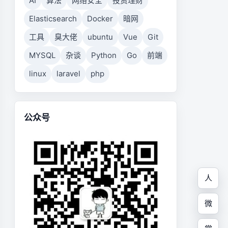
AI
算法
网络安全
投资理财
Elasticsearch
Docker
暗网
工具
臭大佬
ubuntu
Vue
Git
MYSQL
杂谈
Python
Go
前端
linux
laravel
php
公众号
人
微