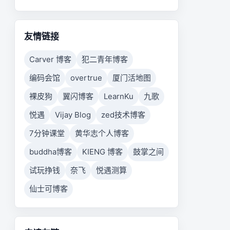
友情链接
Carver 博客
犯二青年博客
编码会馆
overtrue
厦门活地图
裸皮狗
翼闪博客
LearnKu
九歌
悦遇
Vijay Blog
zed技术博客
7分钟课堂
黄华志个人博客
buddha博客
KIENG 博客
鼓掌之间
试玩挣钱
奈飞
悦遇测算
仙士可博客