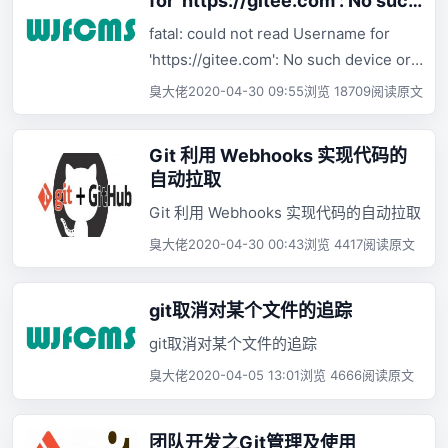
for 'https://gitee.com': No such
device or address
fatal: could not read Username for
'https://gitee.com': No such device or
address
臭大佬
2020-04-30 09:55
浏览 18709
阅读原文
Git 利用 Webhooks 实现代码的
自动拉取
Git 利用 Webhooks 实现代码的自动拉取
臭大佬
2020-04-30 00:43
浏览 4417
阅读原文
git取消对某个文件的追踪
git取消对某个文件的追踪
臭大佬
2020-04-05 13:01
浏览 4666
阅读原文
团队开发之Git管理及使用