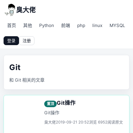
臭大佬
首页
其他
Python
前端
php
linux
MYSQL
登录
注册
Git
和 Git 相关的文章
Git操作
置顶
Git操作
臭大佬
2019-09-21 20:52
浏览 6952
阅读原文