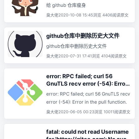
给 github 仓库瘦身
臭大佬
2020-10-08 15:45
浏览 4406
阅读原文
github仓库中删除历史大文件
github仓库中删除历史大文件
臭大佬
2020-07-31 17:41
浏览 4104
阅读原文
error: RPC failed; curl 56
GnuTLS recv error (-54): Error
in the pull function.
error: RPC failed; curl 56 GnuTLS recv
error (-54): Error in the pull function.
臭大佬
2020-06-05 00:23
浏览 10011
阅读原文
fatal: could not read Username