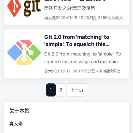
团队开发之Git管理及使用
臭大佬
2020-01-18 22:25
浏览 3666
阅读原文
Git 2.0 from 'matching' to
'simple'. To squelch this
message
Git 2.0 from 'matching' to 'simple'. To
squelch this message and maintain
the traditional behavior, use:
臭大佬
2019-12-08 11:15
浏览 4851
阅读原文
1
2
下一页
关于本站
臭大佬