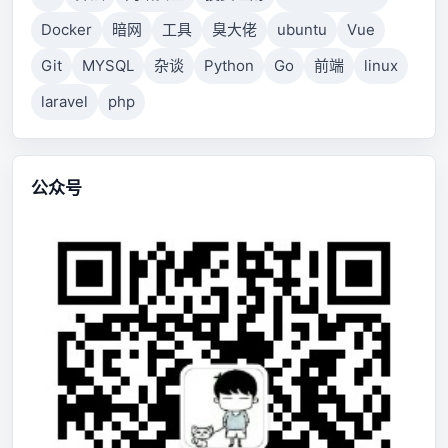
Docker
暗网
工具
臭大佬
ubuntu
Vue
Git
MYSQL
杂谈
Python
Go
前端
linux
laravel
php
公众号