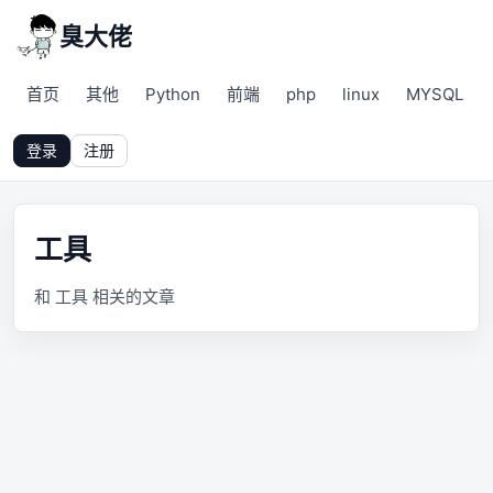
臭大佬
首页
其他
Python
前端
php
linux
MYSQL
登录
注册
工具
和 工具 相关的文章