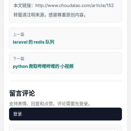
本文链接：
http://www.choudalao.com/article/152
转载请注明来源，感谢尊重原创内容。
上一篇
laravel 的 redis 队列
下一篇
python 爬取哔哩哔哩的 小视频
留言评论
支持表情、回复和点赞。评论需要先登录。
登录