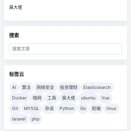
臭大佬
搜索
标签云
AI
算法
网络安全
投资理财
Elasticsearch
Docker
暗网
工具
臭大佬
ubuntu
Vue
Git
MYSQL
杂谈
Python
Go
前端
linux
laravel
php