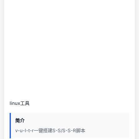
linux
工具
简介
v-u-l-t-r一键搭建S-S/S-S-R脚本