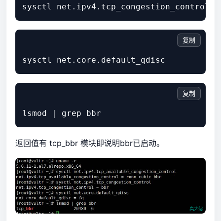
复制
复制
返回值有 tcp_bbr 模块即说明bbr已启动。