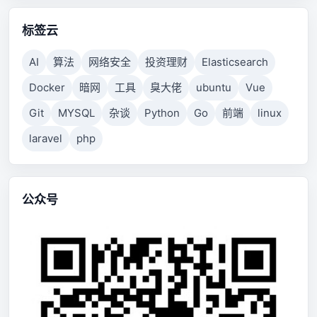
标签云
AI
算法
网络安全
投资理财
Elasticsearch
Docker
暗网
工具
臭大佬
ubuntu
Vue
Git
MYSQL
杂谈
Python
Go
前端
linux
laravel
php
公众号