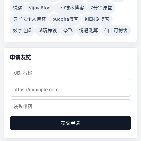
悦遇
Vijay Blog
zed技术博客
7分钟课堂
黄华志个人博客
buddha博客
KIENG 博客
鼓掌之间
试玩挣钱
奈飞
悦遇测算
仙士可博客
申请友链
提交申请