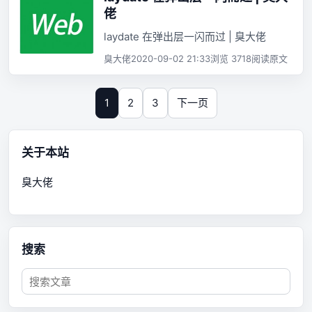
佬
laydate 在弹出层一闪而过 | 臭大佬
臭大佬
2020-09-02 21:33
浏览 3718
阅读原文
1
2
3
下一页
关于本站
臭大佬
搜索