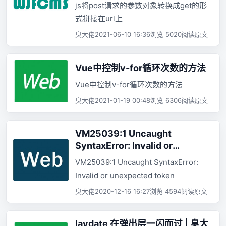
js将post请求的参数对象转换成get的形
式拼接在url上
臭大佬
2021-06-10 16:36
浏览 5020
阅读原文
Vue中控制v-for循环次数的方法
Vue中控制v-for循环次数的方法
臭大佬
2021-01-19 00:48
浏览 6306
阅读原文
VM25039:1 Uncaught
SyntaxError: Invalid or
unexpected token
VM25039:1 Uncaught SyntaxError:
Invalid or unexpected token
臭大佬
2020-12-16 16:27
浏览 4594
阅读原文
laydate 在弹出层一闪而过 | 臭大