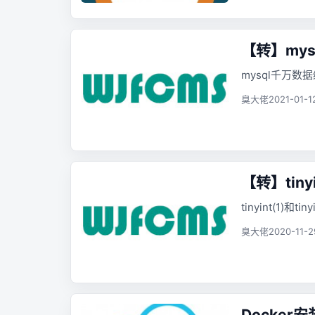
【转】my
mysql千万
臭大佬
2021-01-1
【转】tiny
tinyint(1)和t
臭大佬
2020-11-2
Docker安装