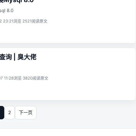
ql 8.0
2 23:21
浏览 2521
阅读原文
查询 | 臭大佬
7 11:28
浏览 3820
阅读原文
1
2
下一页