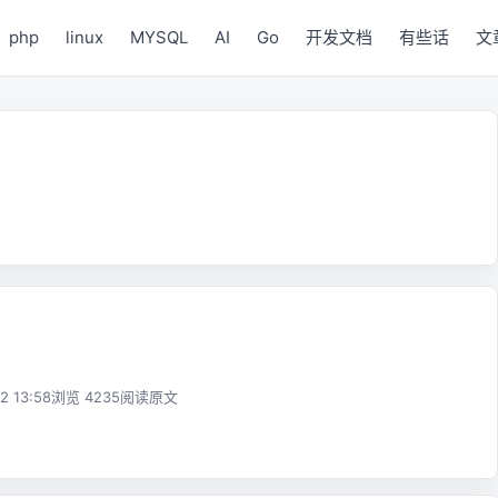
php
linux
MYSQL
AI
Go
开发文档
有些话
文
2 13:58
浏览 4235
阅读原文