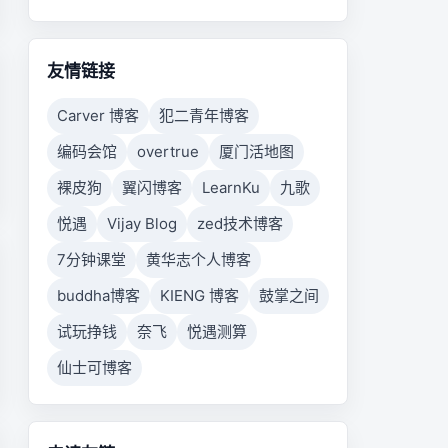
友情链接
Carver 博客
犯二青年博客
编码会馆
overtrue
厦门活地图
裸皮狗
翼闪博客
LearnKu
九歌
悦遇
Vijay Blog
zed技术博客
7分钟课堂
黄华志个人博客
buddha博客
KIENG 博客
鼓掌之间
试玩挣钱
奈飞
悦遇测算
仙士可博客