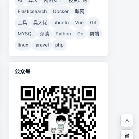
AI
算法
网络安全
投资理财
Elasticsearch
Docker
暗网
工具
臭大佬
ubuntu
Vue
Git
MYSQL
杂谈
Python
Go
前端
linux
laravel
php
公众号
人
微