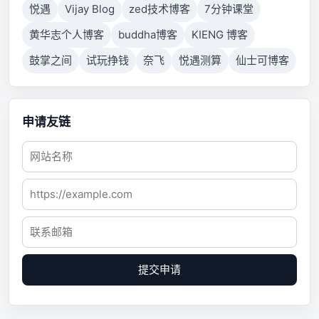
悦遇
Vijay Blog
zed技术博客
7分钟课堂
黄华志个人博客
buddha博客
KIENG 博客
鼓掌之间
试玩挣钱
奈飞
悦遇测算
仙士可博客
申请友链
提交申请