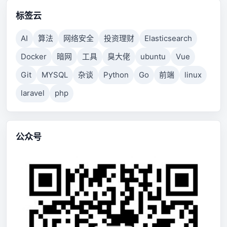
标签云
AI
算法
网络安全
投资理财
Elasticsearch
Docker
暗网
工具
臭大佬
ubuntu
Vue
Git
MYSQL
杂谈
Python
Go
前端
linux
laravel
php
公众号