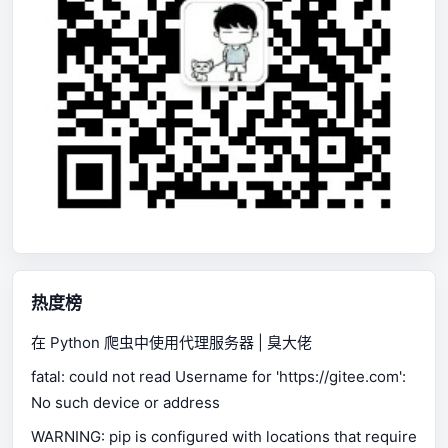
热度榜
在 Python 爬虫中使用代理服务器 | 臭大佬
fatal: could not read Username for 'https://gitee.com':
No such device or address
WARNING: pip is configured with locations that require