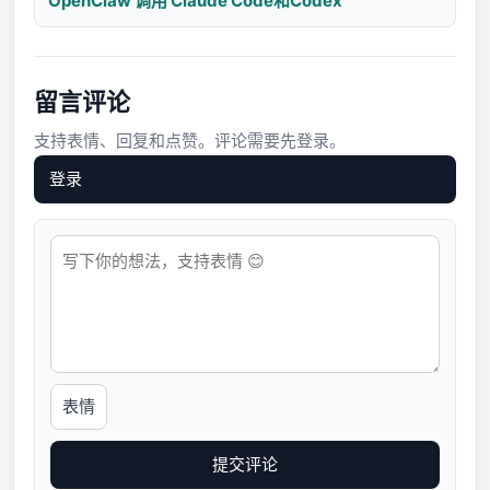
OpenClaw 调用 Claude Code和Codex
留言评论
支持表情、回复和点赞。评论需要先登录。
登录
表情
提交评论