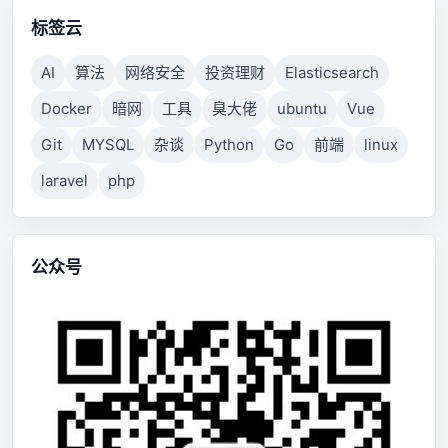
标签云
AI
算法
网络安全
投资理财
Elasticsearch
Docker
暗网
工具
臭大佬
ubuntu
Vue
Git
MYSQL
杂谈
Python
Go
前端
linux
laravel
php
公众号