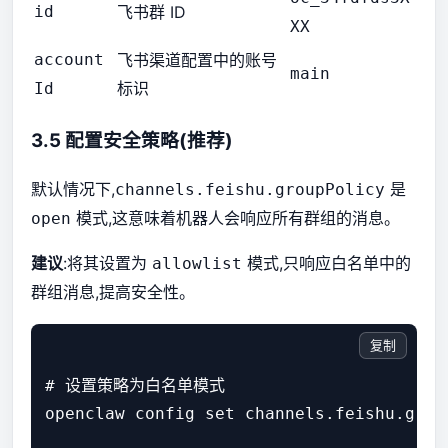
id
飞书群 ID
XX
account
飞书渠道配置中的账号
main
标识
Id
3.5 配置安全策略(推荐)
默认情况下,
是
channels.feishu.groupPolicy
模式,这意味着机器人会响应所有群组的消息。
open
建议
:将其设置为
模式,只响应白名单中的
allowlist
群组消息,提高安全性。
复制
# 设置策略为白名单模式

openclaw config set channels.feishu.group