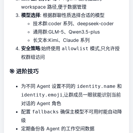
workspace 路径,便于数据管理
模型选择
: 根据群聊性质选择合适的模型
技术群:coder 系列、deepseek-coder
通用群:GLM-5、Qwen3.5-plus
长文本:Kimi、Claude 系列
安全策略
:始终使用
模式,只允许授
allowlist
权群组访问
🎯 进阶技巧
为不同 Agent 设置不同的
和
identity.name
,让群成员一眼就能识别当前
identity.emoji
对话的 Agent 角色
配置
确保主模型不可用时能自动降
fallbacks
级
定期备份各 Agent 的工作空间数据