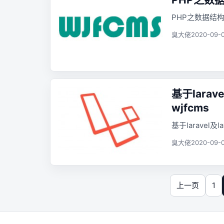
PHP之数据结
臭大佬
2020-09-0
基于larav
wjfcms
基于laravel及l
臭大佬
2020-09-0
上一页
1