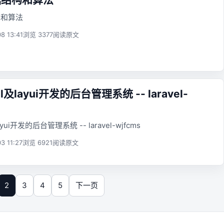
构和算法
8 13:41
浏览 3377
阅读原文
el及layui开发的后台管理系统 -- laravel-
ayui开发的后台管理系统 -- laravel-wjfcms
3 11:27
浏览 6921
阅读原文
2
3
4
5
下一页