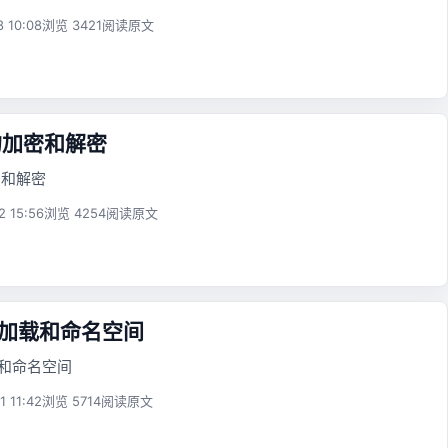
8 10:08
浏览 3421
阅读原文
单的加密和解密
密和解密
2 15:56
浏览 4254
阅读原文
动加载和命名空间
载和命名空间
1 11:42
浏览 5714
阅读原文