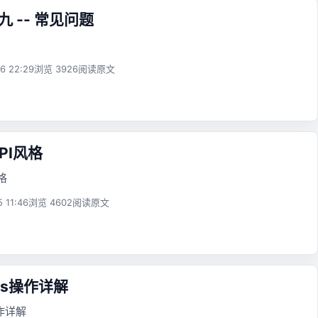
九 -- 常见问题
6 22:29
浏览 3926
阅读原文
API风格
风格
5 11:46
浏览 4602
阅读原文
dis操作详解
操作详解