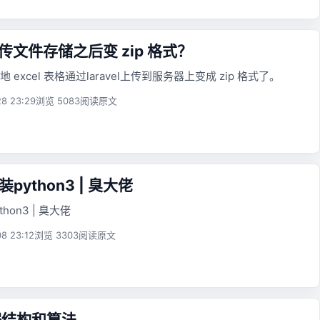
 上传文件存储之后变 zip 格式？
excel 表格通过laravel上传到服务器上变成 zip 格式了。
8 23:29
浏览 5083
阅读原文
安装python3 | 臭大佬
thon3 | 臭大佬
8 23:12
浏览 3303
阅读原文
据结构和算法