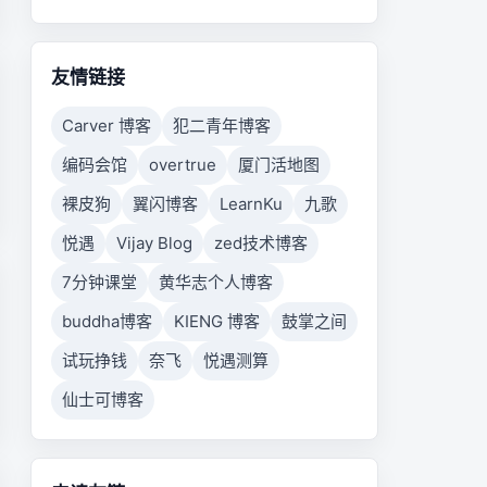
友情链接
Carver 博客
犯二青年博客
编码会馆
overtrue
厦门活地图
裸皮狗
翼闪博客
LearnKu
九歌
悦遇
Vijay Blog
zed技术博客
7分钟课堂
黄华志个人博客
buddha博客
KIENG 博客
鼓掌之间
试玩挣钱
奈飞
悦遇测算
仙士可博客