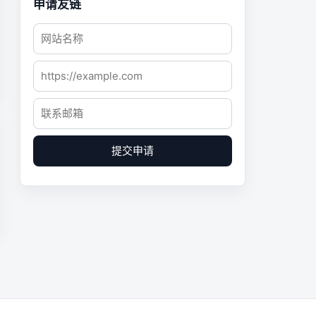
申请友链
提交申请