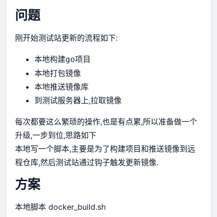
问题
刚开始测试站更新的流程如下:
本地构建
项目
go
本地打包镜像
本地推送镜像库
到测试服务器上,拉取镜像
每次都要这么繁琐的操作,也是有点累,所以准备做一个
升级,一步到位,思路如下
本地写一个脚本,主要是为了构建项目和推送镜像到远
程仓库,然后测试站通过钩子触发更新镜像.
方案
本地脚本 docker_build.sh