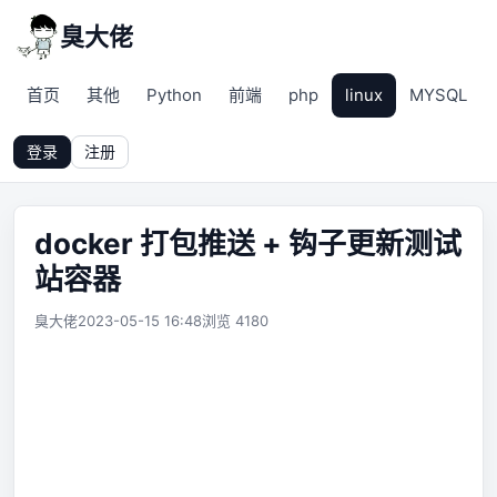
臭大佬
首页
其他
Python
前端
php
linux
MYSQL
登录
注册
docker 打包推送 + 钩子更新测试
站容器
臭大佬
2023-05-15 16:48
浏览 4180