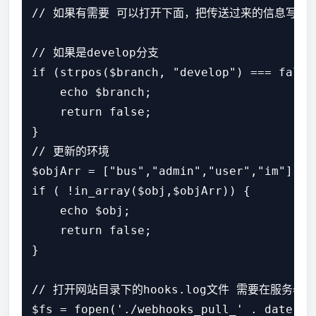
// 如果有需要 可以打开下面，把传送过来的信息写进l
// 如果是develop分支

if (strpos($branch, "develop") === false)
    echo $branch;

    return false;

}

// 更新的环境

$objArr = ["bus","admin","user","im"];

if ( !in_array($obj,$objArr)) {

    echo $obj;

    return false;

}

// 打开网站目录下的hooks.log文件 需要在服务器
$fs = fopen('./webhooks_pull_' . date("m