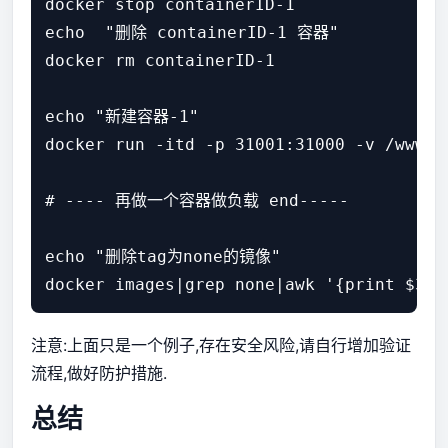
docker stop containerID-1

echo  "删除 containerID-1 容器"

docker rm containerID-1

echo "新建容器-1"

docker run -itd -p 31001:31000 -v /www/t
# ---- 再做一个容器做负载 end-----

echo "删除tag为none的镜像"

注意:上面只是一个例子,存在安全风险,请自行增加验证
流程,做好防护措施.
总结