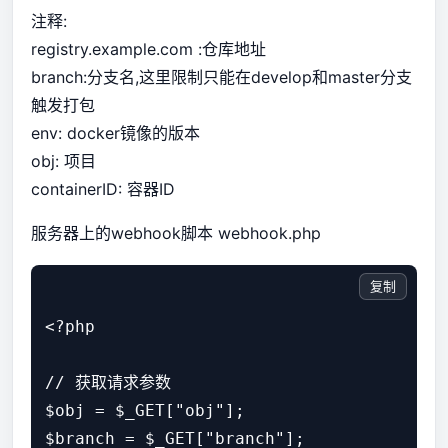
注释:
registry.example.com :仓库地址
branch:分支名,这里限制只能在develop和master分支
触发打包
env: docker镜像的版本
obj: 项目
containerID: 容器ID
服务器上的webhook脚本 webhook.php
复制
<?php

// 获取请求参数

$obj = $_GET["obj"];

$branch = $_GET["branch"];
