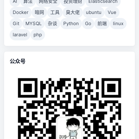
AI
算法
网络安全
投资理财
Elasticsearch
Docker
暗网
工具
臭大佬
ubuntu
Vue
Git
MYSQL
杂谈
Python
Go
前端
linux
laravel
php
公众号