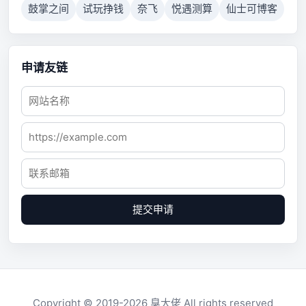
鼓掌之间
试玩挣钱
奈飞
悦遇测算
仙士可博客
申请友链
提交申请
Copyright © 2019-2026
臭大佬
All rights reserved