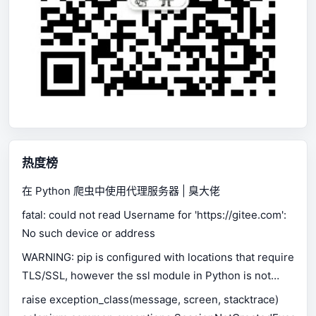
热度榜
在 Python 爬虫中使用代理服务器 | 臭大佬
fatal: could not read Username for 'https://gitee.com':
No such device or address
WARNING: pip is configured with locations that require
TLS/SSL, however the ssl module in Python is not
available.
raise exception_class(message, screen, stacktrace)