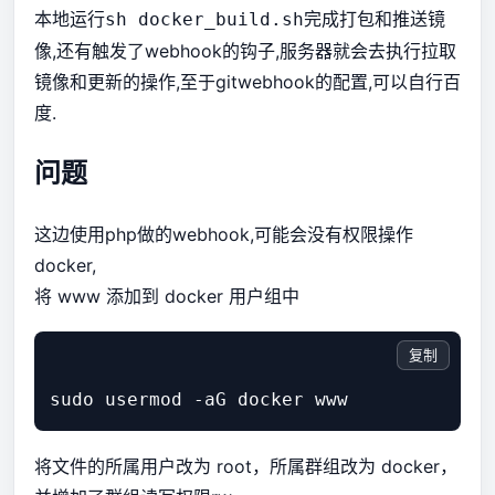
本地运行
完成打包和推送镜
sh docker_build.sh
像,还有触发了webhook的钩子,服务器就会去执行拉取
镜像和更新的操作,至于gitwebhook的配置,可以自行百
度.
问题
这边使用php做的webhook,可能会没有权限操作
docker,
将 www 添加到 docker 用户组中
复制
将文件的所属用户改为 root，所属群组改为 docker，