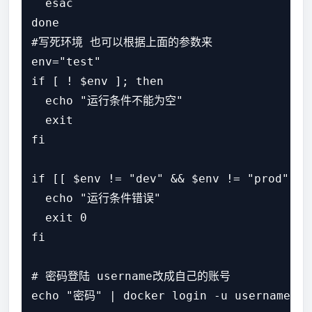
  esac

done

#写死环境 也可以根据上面的参数来

env="test"

if [ ! $env ]; then

  echo "运行条件不能为空"

  exit

fi

if [[ $env != "dev" && $env != "prod" &&
  echo "运行条件错误"

  exit 0

fi

# 密码登陆 username改成自己的账号

echo "密码" | docker login -u username --p