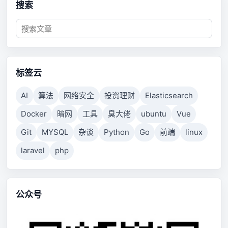
搜索
标签云
AI
算法
网络安全
投资理财
Elasticsearch
Docker
暗网
工具
臭大佬
ubuntu
Vue
Git
MYSQL
杂谈
Python
Go
前端
linux
laravel
php
公众号