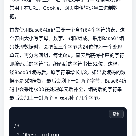
常用于在URL、Cookie、网页中传输少量二进制数
据。
首先使用Base64编码需要一个含有64个字符的表，这
个表由大小写字母、数字、+和/组成。采用Base64编
码处理数据时，会把每三个字节共24位作为一个处理
单元，再分为四组，每组6位，查表后获得相应的字符
即编码后的字符串。编码后的字符串长32位，这样，
经Base64编码后，原字符串增长1/3。如果要编码的数
据不是3的倍数，最后会剩下一到两个字节，Base64编
码中会采用\x00在处理单元后补全，编码后的字符串
最后会加上一到两个 = 表示补了几个字节。
复制
/*

 * @Description:
