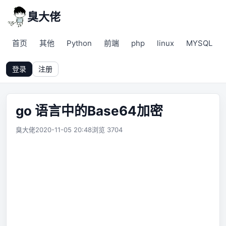
臭大佬
首页
其他
Python
前端
php
linux
MYSQL
登录
注册
go 语言中的Base64加密
臭大佬
2020-11-05 20:48
浏览 3704