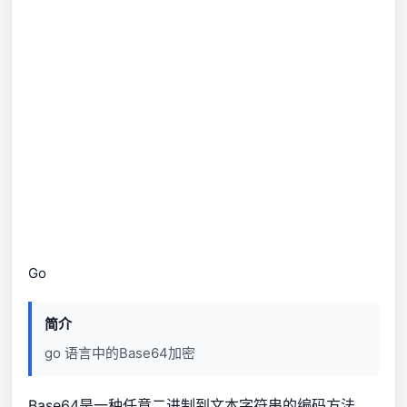
Go
简介
go 语言中的Base64加密
Base64是一种任意二进制到文本字符串的编码方法，