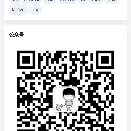
laravel
php
公众号