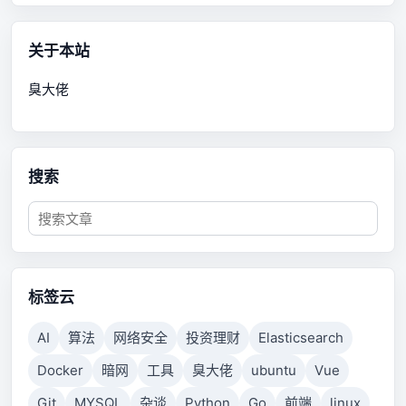
关于本站
臭大佬
搜索
标签云
AI
算法
网络安全
投资理财
Elasticsearch
Docker
暗网
工具
臭大佬
ubuntu
Vue
Git
MYSQL
杂谈
Python
Go
前端
linux