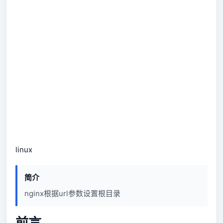
linux
简介
nginx根据url参数设置根目录
前言