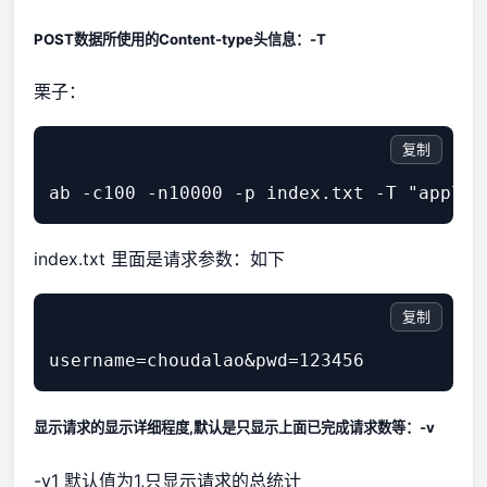
POST数据所使用的Content-type头信息：-T
栗子：
复制
index.txt 里面是请求参数：如下
复制
显示请求的显示详细程度,默认是只显示上面已完成请求数等：-v
-v1 默认值为1,只显示请求的总统计