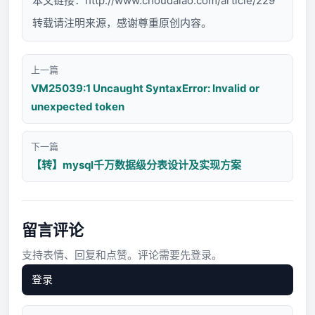
本文链接：
http://www.choudalao.com/article/229
转载请注明来源，感谢尊重原创内容。
上一篇
VM25039:1 Uncaught SyntaxError: Invalid or
unexpected token
下一篇
【转】mysql千万数据级分表设计及实现方案
留言评论
支持表情、回复和点赞。评论需要先登录。
登录