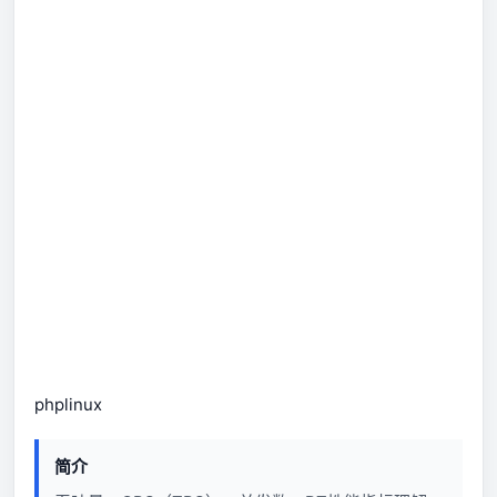
php
linux
简介